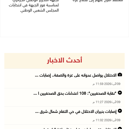
معتقلا أفرج عنهم إلى قطاع غزة
لجبهة التحرير الوطني الجزائري
لمناسبة فوز الجبهة في انتخابات
09/08/2026 07:54 م
المجلس الشعبي الوطني
09/08/2026 06:30 م
أحدث الاخبار
الاحتلال يواصل عدوانه على غزة والضفة.. إصابات ...
09/آب/2026 11:59 م
"نقابة الصحفيين": 108 اعتداءات بحق الصحفيين ا ...
09/آب/2026 11:27 م
إصابات بنيران الاحتلال في حي التفاح شمال شرق ...
09/آب/2026 11:02 م