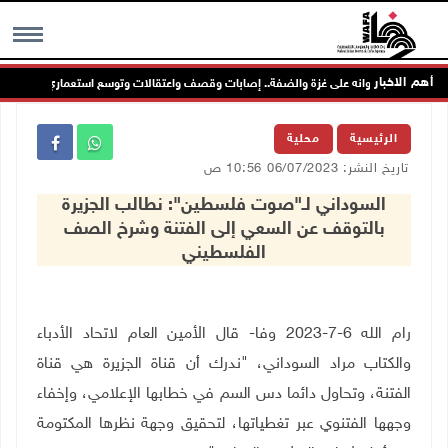
أهم الاخبار
لال يواصل عدوانه على غزة والضفة.. إصابات وقصف واعتقالات وتوسع استعماري
MENU
الرئيسية
محلية
تاريخ النشر: 06/07/2023 10:56 ص
السوداني لـ"صوت فلسطين": نطالب الجزيرة
بالتوقف عن السعي إلى الفتنة وشرخ الصف
الفلسطيني
رام الله 6-7-2023 وفا- قال الأمين العام لاتحاد الأدباء
والكتاب مراد السوداني، "ندرك أن قناة الجزيرة هي قناة
الفتنة، وتحاول دائما دس السم في خطابها الإعلامي، وإخفاء
وجهها الفتنوي عبر تغطياتها، لتحقيق وجهة نظرها المكتومة