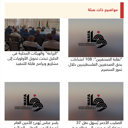
مواضيع ذات صلة
"الزراعة" والهيئات المحلية في
الخليل تبحث تحويل الأولويات إلى
"نقابة الصحفيين": 108 اعتداءات
مشاريع وبرامج قابلة للتنفيذ
بحق الصحفيين الفلسطينيين خلال
تموز المنصرم
09/08/2026 10:13 م
09/08/2026 11:27 م
الصليب الأحمر يُسهل نقل 37
ياسر عباس يُهنئ الأمين العام