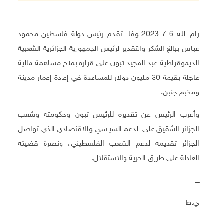
رام الله 6-7-2023 وفا- تقدم رئيس دولة فلسطين محمود
عباس ببالغ الشكر والتقدير لرئيس الجمهورية الجزائرية الشعبية
الديموقراطية عبد المجيد تبون على قراره بمنح مساهمة مالية
عاجلة بقيمة 30 مليون دولار للمساعدة في إعادة إعمار مدينة
ومخيم جنين.
وأعرب الرئيس عن تقديره للرئيس تبون وحكومته وشعب
الجزائر الشقيق على الدعم السياسي والاقتصادي الذي تواصل
الجزائر تقديمه لدعم الشعب الفلسطيني، ونصرة قضيته
العادلة على طريق الحرية والاستقلال.
ــــ
ي.ط