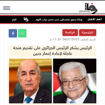
أهم الاخبار
وفاة سفير فلسطين لدى مصر دياب اللوح
الرئيس ينعى سفير
MENU
الرئيسية
الرئاسة
تاريخ النشر: 06/07/2023 11:57 م
الرئيس يشكر الرئيس الجزائري على تقديم منحة
عاجلة لإعادة إعمار جنين