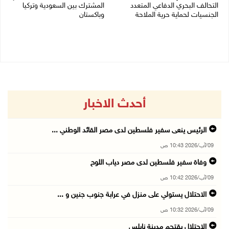
التحالف البحري الدفاعي المتعدد
المشترك بين السعودية وتركيا
الجنسيات لحماية حرية الملاحة
وباكستان
07/08/2026 06:17 م
07/08/2026 05:25 م
أحدث الاخبار
الرئيس ينعى سفير فلسطين لدى مصر القائد الوطني ...
09/آب/2026 10:43 ص
وفاة سفير فلسطين لدى مصر دياب اللوح
09/آب/2026 10:42 ص
الاحتلال يستولي على منزل في عرابة جنوب جنين و ...
09/آب/2026 10:32 ص
الاحتلال يقتحم مدينة نابلس