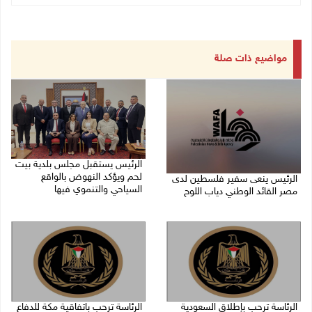
مواضيع ذات صلة
الرئيس يستقبل مجلس بلدية بيت
لحم ويؤكد النهوض بالواقع
الرئيس ينعى سفير فلسطين لدى
السياحي والتنموي فيها
مصر القائد الوطني دياب اللوح
08/08/2026 02:11 م
09/08/2026 10:43 ص
الرئاسة ترحب بإطلاق السعودية
الرئاسة ترحب باتفاقية مكة للدفاع