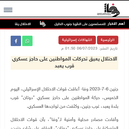
أهم الاخبار
ن في هجوم للمستعمرين على الطوبا جنوب الخليل
الاحتلال يقتحم عورتا جنو
MENU
الرئيسية
انتهاكات إسرائيلية
تاريخ النشر: 06/07/2023 01:50 م
الاحتلال يعيق تحركات المواطنين على حاجز عسكري
قرب يعبد
جنين 6-7-2023 وفا- أعاقت قوات الاحتلال الإسرائيلي، اليوم
الخميس، حركة المواطنين على حاجز عسكري "دوتان" قرب
بلدة يعبد، غرب جنين، وكثفت من تواجدها العسكري
.
وأفادت مصادر محلية وأمنية لـ"وفا"، بأن قوات الاحتلال
المتمركزة على حاجز عسكري "دوتان"، المقام على شارع جنين-