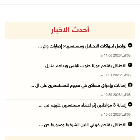
أحدث الاخبار
تواصل انتهاكات الاحتلال ومستعمريه: إصابات واع ...
05/آب/2026 11:08 م
الاحتلال يقتحم عورتا جنوب نابلس ويداهم منازل
05/آب/2026 11:01 م
إصابات وإحراق مساكن في هجوم للمستعمرين على ال ...
05/آب/2026 10:59 م
إصابة 3 مواطنين إثر اعتداء مستعمرين عليهم في ...
05/آب/2026 10:53 م
الاحتلال يقتحم قريتي اللبن الشرقية وعمورية جن ...
05/آب/2026 10:47 م