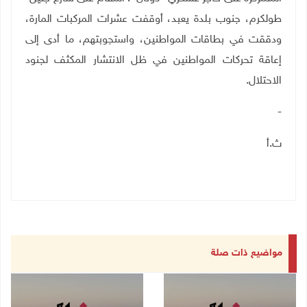
طولكرم، جنوب بلدة يعبد، أوقفت عشرات المركبات المارة،
ودققت في بطاقات المواطنين، واستجوبتهم، ما أدى إلى
إعاقة تحركات المواطنين في ظل الانتشار المكثف لجنود
الاحتلال
.
-
ث.أ
مواضيع ذات صلة