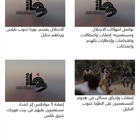
تواصل انتهاكات الاحتلال
الاحتلال يقتحم عورتا جنوب نابلس
ومستعمريه: إصابات واعتقالات
ويداهم منازل
واقتحامات وإخطارات بالهدم
05/08/2026 11:01 م
واعتداءات
05/08/2026 11:08 م
إصابات وإحراق مساكن في هجوم
للمستعمرين على الطوبا جنوب
إصابة 3 مواطنين إثر اعتداء
الخليل
مستعمرين عليهم في بيت فوريك
شرق نابلس
05/08/2026 10:59 م
05/08/2026 10:53 م