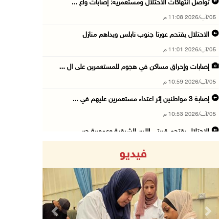
تواصل انتهاكات الاحتلال ومستعمريه: إصابات واع ...
05/آب/2026 11:08 م
الاحتلال يقتحم عورتا جنوب نابلس ويداهم منازل
05/آب/2026 11:01 م
إصابات وإحراق مساكن في هجوم للمستعمرين على ال ...
05/آب/2026 10:59 م
إصابة 3 مواطنين إثر اعتداء مستعمرين عليهم في ...
05/آب/2026 10:53 م
الاحتلال يقتحم قريتي اللبن الشرقية وعمورية جن ...
05/آب/2026 10:47 م
فيديو
الوزيرة شاهين تبحث مع نظيرها المصري مستجدات ا ...
05/آب/2026 10:43 م
مستعمرون يقتحمون بيت فجار جنوب بيت لحم
05/آب/2026 10:19 م
Previous
Next