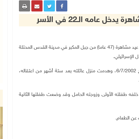
ل عامه الـ22 في الأسر
القدس 6-7-2023 وفا - يدخل الأسير المقدسي رمضان عيد مشاهرة (47 عاما) من جبل المكبر في مدينة القدس المحتلة
وكانت قوات الاحتلال قد اعتقلت الأسير رمضان بتاريخ 6/7/2002، وهدمت منزل عائلته بعد ستة أشهر من اعتقاله،
خلفه طفلته الأولى وزوجته الحامل وقد وضعت طفلتها الثانية
عن الطعام.