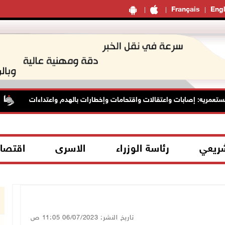
Français
Engl
مريه: إصابات واعتقالات واقتحامات وإخطارات بالهدم واعتداءات
شريعي
رئاسة الوزراء
الاسرى
اقتصا
تاريخ النشر: 06/07/2023 11:05 ص