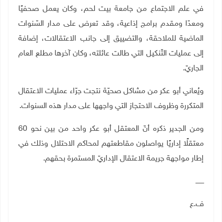
في علم الاجتماع من جامعة بيت لحم، وكان يعمل صحفيًا
ومعدّا ومقدم برامج إذاعية، وقد تعرض على مدار السّنوات
الماضية للملاحقة، والتضييق إلى جانب الاعتقالات، إضافة
إلى عمليات التّنكيل التي طالت عائلته، وكان آخرها مطلع العام
الجاريّ
.
ويُعاني أبو عكر من مشاكل صحيّة نتجت جرّاء عمليات الاعتقال
المتكررة وظروف الاحتجاز التي واجهها على مدار هذه السنوات
.
ومن الجدير ذكره أنّ المعتقل أبو عكر واحد من بين نحو 60
معتقلًا إداريًا يواصلون مقاطعتهم لمحاكم الاحتلال وذلك في
إطار مواجهة جريمة الاعتقال الإداريّ المستمرة بحقهم
.
ــــــــ
ف.ع