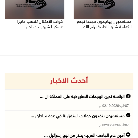
مستعمرون يهاجمون مجددا تجمع
قوات الاحتلال تنصب حاجزا
الكعابنة شرق الطيبة برام الله
عسكريا شرق بيت لحم
07/08/2026 12:08 م
07/08/2026 09:06 ص
أحدث الاخبار
الرئاسة تدين الهجمات الصاروخية على المملكة ال ...
07/آب/2026 02:19 م
مستعمرون ينفذون جولات استفزازية في عدة مناطق ...
07/آب/2026 02:08 م
أمين عام الجامعة العربية يحذر من نهج إسرائيل ...