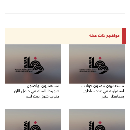
مواضيع ذات صلة
مستعمرون ينفذون جولات
مستعمرون يهاجمون
استفزازية في عدة مناطق
صهريجا للمياه في خلايل اللوز
بمحافظة جنين
جنوب شرق بيت لحم
07/08/2026 02:08 م
07/08/2026 01:38 م