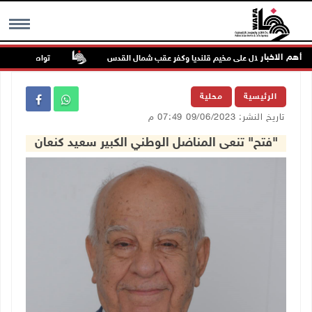
أهم الاخبار
تواصل انتهاكات ال
MENU
الرئيسية
محلية
تاريخ النشر: 09/06/2023 07:49 م
"فتح" تنعى المناضل الوطني الكبير سعيد كنعان