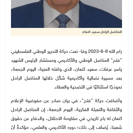
المناضل الراحل سعيد كنعان
رام الله 9-6-2023 وفا- نعت حركة التحرير الوطني الفلسطيني
"فتح" المناضل الوطني والأكاديمي ومستشار الرئيس الشهيد
ياسر عرفات، سعيد كنعان، الذي وافته المنية، اليوم الجمعة،
بعد مسيرة نضالية وأكاديمية شكّل خلالها المناضل الراحل
نموذجًا استثنائيًا في التضحية والعطاء.
وأضافت حركة "فتح"، في بيان صادر عن مفوضية الإعلام
والثقافة والتعبئة الفكرية، اليوم الجمعة، إن المناضل الراحل
كنعان له باع تاريخي في مقاومة الاحتلال، والدفاع عن حقوق
شعبنا، يُضاف إلى ذلك؛ دوره الأكاديمي والعلمي، مؤكدةً أنّ