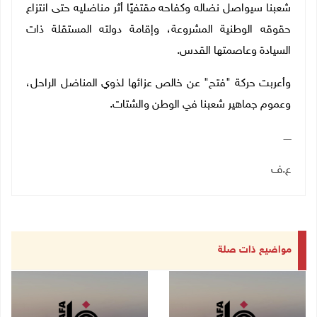
شعبنا سيواصل نضاله وكفاحه مقتفيًا أثر مناضليه حتى انتزاع
حقوقه الوطنية المشروعة، وإقامة دولته المستقلة ذات
السيادة وعاصمتها القدس
.
وأعربت حركة "فتح" عن خالص عزائها لذوي المناضل الراحل،
وعموم جماهير شعبنا في الوطن والشتات
.
ـــــ
ع.ف
مواضيع ذات صلة