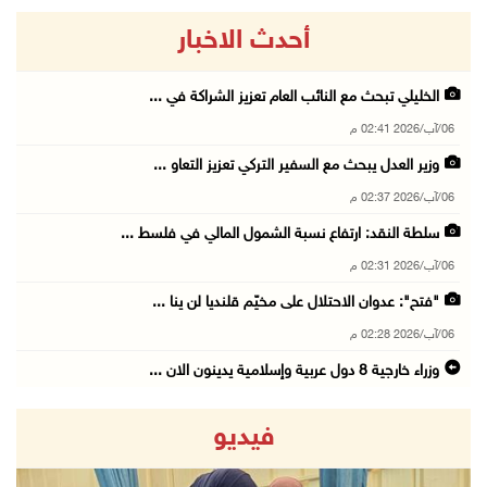
أحدث الاخبار
الخليلي تبحث مع النائب العام تعزيز الشراكة في ...
06/آب/2026 02:41 م
وزير العدل يبحث مع السفير التركي تعزيز التعاو ...
06/آب/2026 02:37 م
سلطة النقد: ارتفاع نسبة الشمول المالي في فلسط ...
06/آب/2026 02:31 م
"فتح": عدوان الاحتلال على مخيّم قلنديا لن ينا ...
06/آب/2026 02:28 م
وزراء خارجية 8 دول عربية وإسلامية يدينون الان ...
06/آب/2026 02:17 م
فيديو
الاحتلال يسلّم إخطارات بهدم منازل ومنشآت في ج ...
06/آب/2026 02:02 م