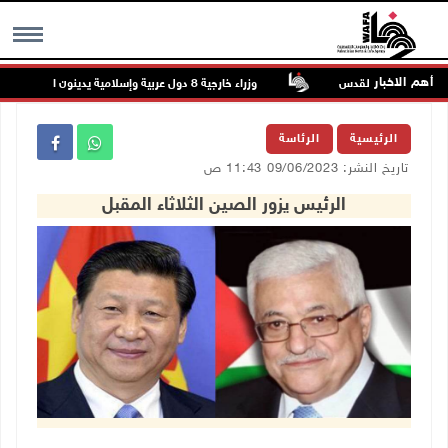
أهم الاخبار
ي جبع شمال القدس
وزراء خارجية 8 دول عربية وإسلامية يدينون الانتهاكات الإسرائيلية المتواصلة في غزة
MENU
الرئيسية
الرئاسة
تاريخ النشر: 09/06/2023 11:43 ص
الرئيس يزور الصين الثلاثاء المقبل