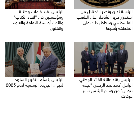
الرئاسة تدين وتحذر الاحتلال من
الرئيس يقلد قامات وطنية
استمرار حربه الشاملة على الشعب
ومؤسسين في "اتحاد الكتاب"
الفلسطيني ومخاطر ذلك على
والأدباء أوسمة الثقافة والعلوم
المنطقة بأسرها
والفنون
06/08/2026 11:53 ص
05/08/2026 08:47 م
الرئيس يقلد عائلة القائد الوطني
الرئيس يتسلّم التقرير السنوي
الراحل أحمد عبد الرحمن "نجمة
لديوان الجريدة الرسمية لعام 2025
يبوس" من وسام الرئيس ياسر
05/08/2026 01:51 م
عرفات
05/08/2026 08:05 م