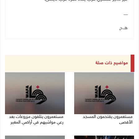
ــــــ
هـ.ح
مواضيع ذات صلة
مستعمرون يقتحمون المسجد
مستعمرون يتلفون مزروعات بعد
الأقصى
رعي مواشيهم في أراضي المغير
09/08/2026 12:49 م
09/08/2026 11:47 ص