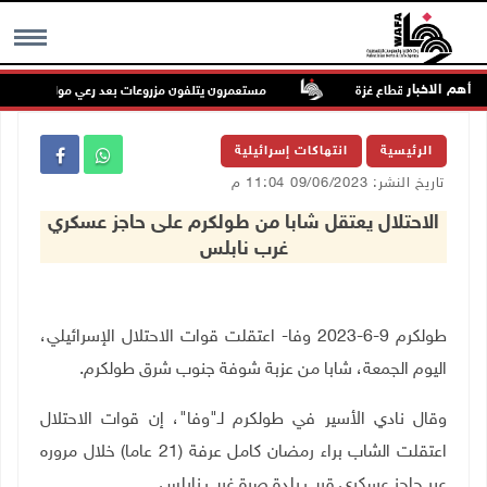
أهم الاخبار
مستعمرون يتلفون مزروعات بعد رعي مواشيهم في أرا
MENU
الرئيسية
انتهاكات إسرائيلية
تاريخ النشر: 09/06/2023 11:04 م
الاحتلال يعتقل شابا من طولكرم على حاجز عسكري
غرب نابلس
طولكرم 9-6-2023 وفا- اعتقلت قوات الاحتلال الإسرائيلي،
اليوم الجمعة، شابا من عزبة شوفة جنوب شرق طولكرم.
وقال نادي الأسير في طولكرم لـ"وفا"، إن قوات الاحتلال
اعتقلت الشاب براء رمضان كامل عرفة (21 عاما) خلال مروره
عبر حاجز عسكري قرب بلدة صرة غرب نابلس.