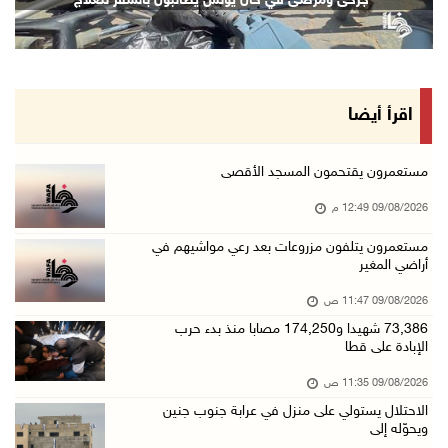
جرحى ومرضى في خان يونس يطالبون بالسفر للعلاج
09/آب/2026 11:47 ص
73,386 شهيدا و174,250 مصابا منذ بدء حرب الإبا ...
09/آب/2026 11:35 ص
"فتح" تنعي القائد الوطنيّ السفير دياب اللوح
اقرأ أيضا
09/آب/2026 11:28 ص
الرئيس ينعى سفير فلسطين لدى مصر القائد الوطني ...
مستعمرون يقتحمون المسجد الأقصى
09/آب/2026 10:43 ص
09/08/2026 12:49 م
وفاة سفير فلسطين لدى مصر القائد الوطني دياب ا ...
مستعمرون يتلفون مزروعات بعد رعي مواشيهم في
أراضي المغير
09/آب/2026 10:42 ص
الاحتلال يستولي على منزل في عرابة جنوب جنين و ...
09/08/2026 11:47 ص
09/آب/2026 10:32 ص
73,386 شهيدا و174,250 مصابا منذ بدء حرب
الإبادة على قطا
الاحتلال يقتحم مدينة نابلس
09/08/2026 11:35 ص
09/آب/2026 10:20 ص
الاحتلال يستولي على منزل في عرابة جنوب جنين
"التعليم العالي" تختتم تدريبا حول إعداد المبا ...
ويحوّله إلى