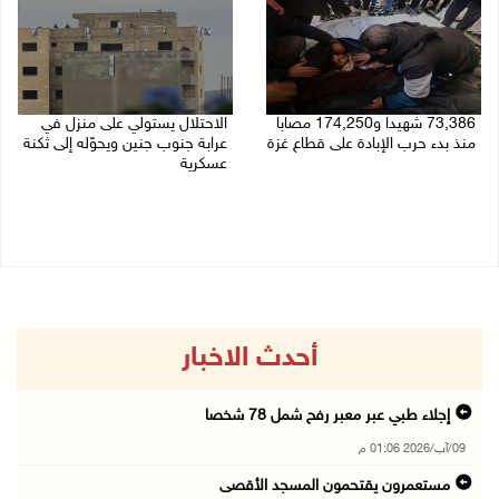
73,386 شهيدا و174,250 مصابا
الاحتلال يستولي على منزل في
منذ بدء حرب الإبادة على قطاع غزة
عرابة جنوب جنين ويحوّله إلى ثكنة
عسكرية
09/08/2026 11:35 ص
09/08/2026 10:32 ص
أحدث الاخبار
إجلاء طبي عبر معبر رفح شمل 78 شخصا
09/آب/2026 01:06 م
مستعمرون يقتحمون المسجد الأقصى