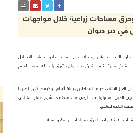
وحرق مساحات زراعية خلال مواجهات
ل في دير دبوان
فلها، بالاختناق الشديد، وآخرون بالاختناق عقب إطلاق قوات الاحتلال
 "الشيخ عمار" جنوب شرق دير دبوان، شرق رام الله، مساء اليوم
 الغاز السام، خياما لمواطنين رعاة أغنام، وخيمة أخرى نصبها
نين الذين استولوا على أرض في منطقة الشيخ عمار، ما أدى
ف البلدة للعلاج.
 قوات الاحتلال أدت لحرق مساحات زراعية واسعة.