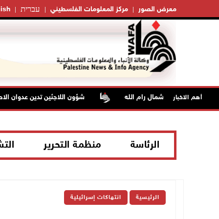
עברית
معرض الصور
مركز المعلومات الفلسطيني
ish
شؤون اللاجئين تدين عدوان الاحتل
أهم الاخبار
الرئاسة
منظمة التحرير
الت
الرئيسية
انتهاكات إسرائيلية