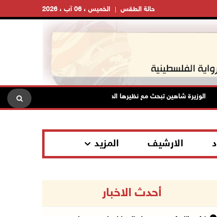
حالة الطقس
الخميس ، 06 آب ، 2026
الوزيرة شاهين تبحث مع نظيرها المصري مستجدات الأوضاع وتعزيز التنسيق ال
د
الارشيف
المزيد
أحدث الاخبار