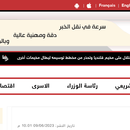
Français
Engl
ال على مخيم قلنديا وتحذر من مخطط توسيعه ليطال مخيمات أخرى
شريعي
رئاسة الوزراء
الاسرى
اقتصا
تاريخ النشر: 09/06/2023 10:01 م