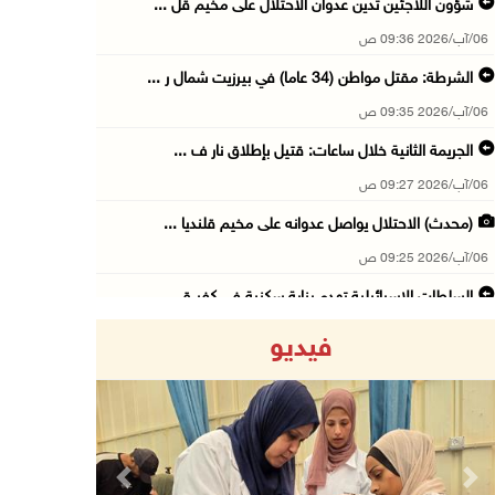
شؤون اللاجئين تدين عدوان الاحتلال على مخيم قل ...
06/آب/2026 09:36 ص
الشرطة: مقتل مواطن (34 عاما) في بيرزيت شمال ر ...
06/آب/2026 09:35 ص
الجريمة الثانية خلال ساعات: قتيل بإطلاق نار ف ...
06/آب/2026 09:27 ص
(محدث) الاحتلال يواصل عدوانه على مخيم قلنديا ...
06/آب/2026 09:25 ص
السلطات الإسرائيلية تهدم بناية سكنية في كفر ق ...
06/آب/2026 09:07 ص
فيديو
الاحتلال يعتقل شابا من دير الغصون ويقتحم بلدا ...
06/آب/2026 08:54 ص
الاحتلال يعتقل 4 مواطنين من محافظة نابلس
06/آب/2026 08:36 ص
Previous
Next