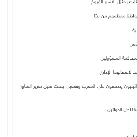
تفجير منزل الأسير الفروخ
قدس
لمحاكمة المسؤولين
لاعتقالهما الإداري
ئيليون يتدفقون على المغرب وهنغبي يبحث سبل تعزيز التعاون
قا لحل الدولتين