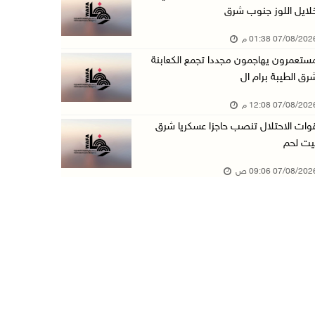
لايل اللوز جنوب شرق
قوات الاحتلال تنصب حاجزا عسكريا شرق بيت لحم
07/08/20 01:38 م
07/آب/2026 09:06 ص
ستعمرون يهاجمون مجددا تجمع الكعابنة
مستعمرون بحماية قوات الاحتلال يقتحمون برك سلي ...
رق الطيبة برام ال
07/آب/2026 08:39 ص
07/08/20 12:08 م
الاحتلال يقتحم بلدة طمون جنوب طوباس
وات الاحتلال تنصب حاجزا عسكريا شرق
07/آب/2026 08:24 ص
يت لحم
محافظة القدس: انسحاب قوات الاحتلال من مخيم قل ...
07/08/20 09:06 ص
07/آب/2026 08:23 ص
الطقس: أجواء صافية صيفية والحرارة حول معدلها ...
07/آب/2026 08:15 ص
تواصل انتهاكات الاحتلال والمستعمرين: اعتقالات ...
06/آب/2026 11:53 م
الاحتلال يخطر باقتلاع أشجار من 310 دونمات وال ...