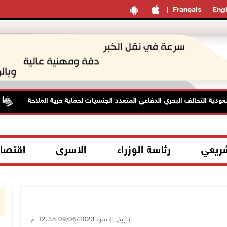
Français
Engl
تحالف البحري الدفاعي المتعدد الجنسيات لحماية حرية الملاحة
الط
شريعي
رئاسة الوزراء
الاسرى
اقتصا
تاريخ النشر: 09/06/2023 12:35 م