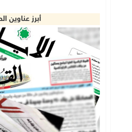
أبرز عناوين 