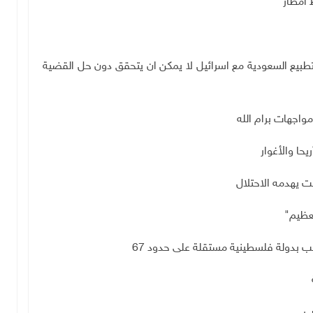
 أمطار
طبيع السعودية مع اسرائيل لا يمكن ان يتحقق دون حل القضية
يت يهدمه الاحتلال
عظيم"
ب بدولة فلسطينية مستقلة على حدود 67
ب