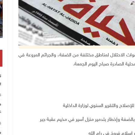
ان
ات اقتحام قوات الاحتلال لمناطق مختلفة من الضفة، والجرائم المروعة في
ن
ب
26
م
للإصلاح والتقرير السنوي لوزارة الداخلية
ع
26
م