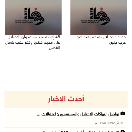
قوات الاحتلال تقتحم يعبد جنوب
48 إصابة منذ بدء عدوان الاحتلال
غرب جنين
على مخيم قلنديا وكفر عقب شمال
القدس
06/08/2026 10:49 م
06/08/2026 10:45 م
أحدث الاخبار
تواصل انتهاكات الاحتلال والمستعمرين: اعتقالات ...
06/آب/2026 11:53 م