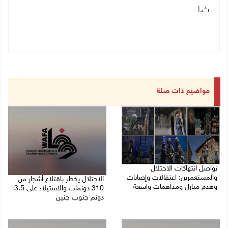
ث.أ
مواضيع ذات صلة
تواصل انتهاكات الاحتلال
والمستعمرين: اعتقالات وإصابات
الاحتلال يخطر باقتلاع أشجار من
وهدم منازل ومداهمات واسعة
310 دونمات والاستيلاء على 3.5
دونم جنوب جنين
06/08/2026 11:53 م
06/08/2026 11:14 م