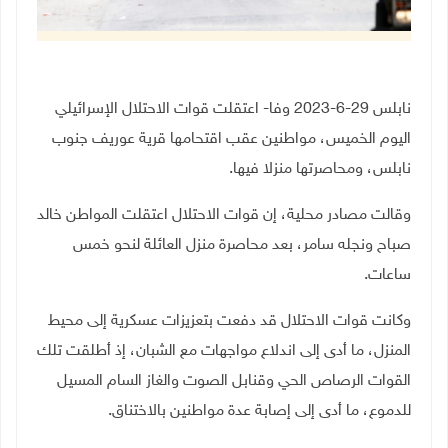
نابلس 29-6-2023 وفا- اعتقلت قوات الاحتلال الإسرائيلي
اليوم الخميس، مواطنين عقب اقتحامها قرية عوريف جنوب
نابلس، ومحاصرتها منزلا فيها.
وقالت مصادر محلية، إن قوات الاحتلال اعتقلت المواطن خالد
صباح ونجله سامر، بعد محاصرة منزل العائلة لنحو خمس
ساعات.
وكانت قوات الاحتلال قد دفعت بتعزيزات عسكرية إلى محيط
المنزل، ما أدى إلى اندلاع مواجهات مع الشبان، إذ أطلقت تلك
القوات الرصاص الحي وقنابل الصوت والغاز السام المسيل
للدموع، ما أدى إلى إصابة عدة مواطنين بالاختناق.