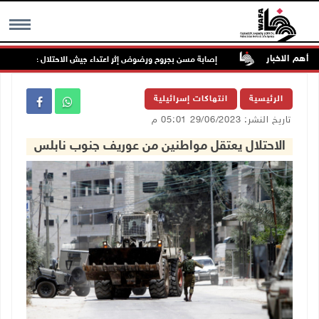
أهم الاخبار
 الخدمات
إصابة مسن بجروح ورضوض إثر اعتداء جيش الاحتلال عليه في ترمسع
MENU
الرئيسية
انتهاكات إسرائيلية
تاريخ النشر: 29/06/2023 05:01 م
الاحتلال يعتقل مواطنين من عوريف جنوب نابلس