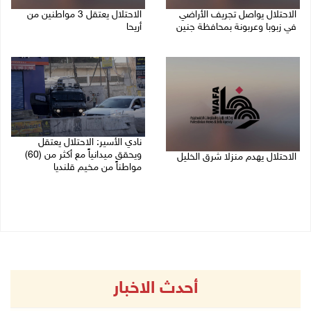
الاحتلال يواصل تجريف الأراضي
الاحتلال يعتقل 3 مواطنين من
في زبوبا وعربونة بمحافظة جنين
أريحا
06/08/2026 12:17 م
06/08/2026 12:15 م
نادي الأسير: الاحتلال يعتقل
ويحقق ميدانياً مع أكثر من (60)
الاحتلال يهدم منزلا شرق الخليل
مواطناً من مخيم قلنديا
06/08/2026 11:50 ص
06/08/2026 11:33 ص
أحدث الاخبار