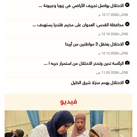
الاحتلال يواصل تجريف الأراضي في زبوبا وعربونة ...
06/آب/2026 12:17 م
محافظة القدس: العدوان على مخيم قلنديا يستهدف ...
06/آب/2026 12:16 م
الاحتلال يعتقل 3 مواطنين من أريحا
06/آب/2026 12:15 م
الرئاسة تدين وتحذر الاحتلال من استمرار حربه ا ...
06/آب/2026 11:53 ص
الاحتلال يهدم منزلا شرق الخليل
06/آب/2026 11:50 ص
فيديو
فتوح: العدوان على مخيم قلنديا تصعيد منظم يندر ...
06/آب/2026 11:45 ص
الطفل فيصل ينتظر علاج كسر بعموده الفقري
06/آب/2026 11:34 ص