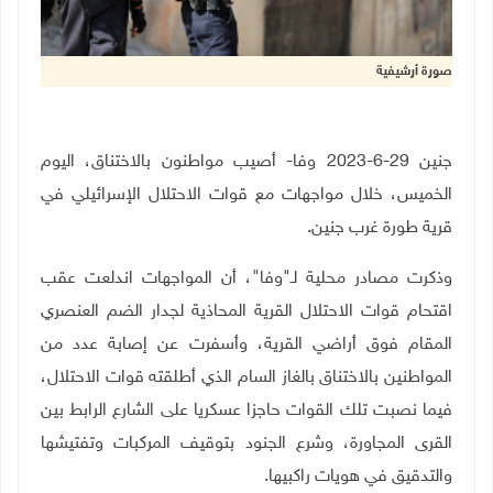
صورة أرشيفية
جنين 29-6-2023 وفا- أصيب مواطنون بالاختناق، اليوم
الخميس، خلال مواجهات مع قوات الاحتلال الإسرائيلي في
قرية طورة غرب جنين
.
وذكرت مصادر محلية لـ"وفا"، أن المواجهات اندلعت عقب
اقتحام قوات الاحتلال القرية
المحاذية لجدار الضم العنصري
المقام فوق أراضي القرية، وأسفرت عن إصابة عدد من
المواطنين بالاختناق بالغاز السام الذي أطلقته قوات الاحتلال،
فيما نصبت تلك القوات حاجزا عسكريا على الشارع الرابط بين
القرى المجاورة، وشرع الجنود بتوقيف المركبات وتفتيشها
والتدقيق في هويات راكبيها
.