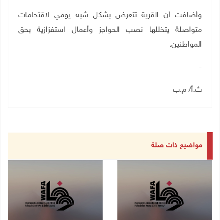
وأضافت أن القرية تتعرض بشكل شبه يومي لاقتحامات
متواصلة يتخللها نصب الحواجز وأعمال استفزازية بحق
المواطنين
.
-
ث.أ/ م.ب
مواضيع ذات صلة