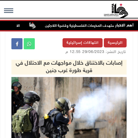
أهم الاخبار
يم قلنديا يستهدف المخيمات الفلسطينية وقضية اللاجئين
الاحتلال يواصل ت
MENU
الرئيسية
انتهاكات إسرائيلية
تاريخ النشر: 29/06/2023 12:55 م
إصابات بالاختناق خلال مواجهات مع الاحتلال في
قرية طورة غرب جنين