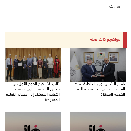
س.ك
مواضيع ذات صلة
باسم الرئيس: وزير الداخلية يمنح
"التربية" تخرج الفوج الأول من
العميد جيسون لانجليه ميدالية
مدربي المعلمين على تصميم
الخدمة الممتازة
التعليم المستند إلى مصادر التعليم
المفتوحة
05/08/2026 07:50 م
05/08/2026 06:44 م