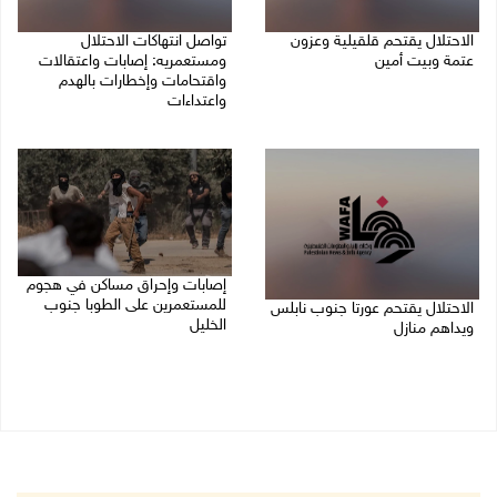
الاحتلال يقتحم قلقيلية وعزون
تواصل انتهاكات الاحتلال
عتمة وبيت أمين
ومستعمريه: إصابات واعتقالات
واقتحامات وإخطارات بالهدم
06/08/2026 07:49 ص
واعتداءات
05/08/2026 11:08 م
إصابات وإحراق مساكن في هجوم
للمستعمرين على الطوبا جنوب
الاحتلال يقتحم عورتا جنوب نابلس
الخليل
ويداهم منازل
05/08/2026 10:59 م
05/08/2026 11:01 م