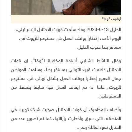
أرشيف "وفا"
الخليل 13-6-2023 وفا- سلّمت قوات الاحتلال الإسرائيلي،
اليوم الأحد، إخطارا بوقف العمل في مستودع للزيوت في
مسافر يطا جنوب الخليل.
وقال الناشط الشبابي أسامة المخامرة لـ"وفا"، إن قوات
الاحتلال داهمت قرية التواني بمسافر يطا، وسلمت المواطن
جمال العمور إخطارا بوقف العمل بشكل نهائي في مستودع
للزيوت، علما انه تم ايقاف العمل فيه سابقا بضغط من
المستوطنين.
وأضاف المخامرة، أن قوات الاحتلال صورت شبكة كهرباء في
المنطقة، التي سبق وأخطرت بإزالتها، كما تم تصوير عدد من
المنازل تعود لعائلة ربعي.