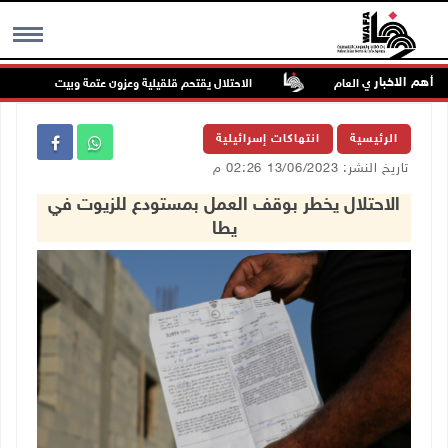
أهم الاخبار
دلها السنوي العام
الاحتلال يقتحم قلقيلية وعزون عتمة وبيت أمين
MENU
الرئيسية
انتهاكات إسرائيلية
تاريخ النشر: 13/06/2023 02:26 م
الاحتلال يخطر بوقف العمل بمستودع للزيوت في
يطا