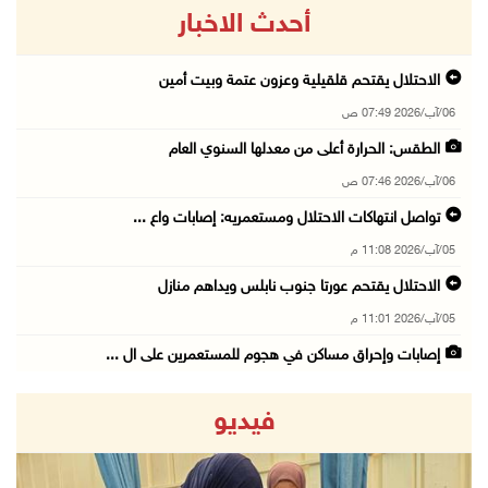
أحدث الاخبار
الاحتلال يقتحم قلقيلية وعزون عتمة وبيت أمين
06/آب/2026 07:49 ص
الطقس: الحرارة أعلى من معدلها السنوي العام
06/آب/2026 07:46 ص
تواصل انتهاكات الاحتلال ومستعمريه: إصابات واع ...
05/آب/2026 11:08 م
الاحتلال يقتحم عورتا جنوب نابلس ويداهم منازل
05/آب/2026 11:01 م
إصابات وإحراق مساكن في هجوم للمستعمرين على ال ...
05/آب/2026 10:59 م
فيديو
إصابة 3 مواطنين إثر اعتداء مستعمرين عليهم في ...
05/آب/2026 10:53 م