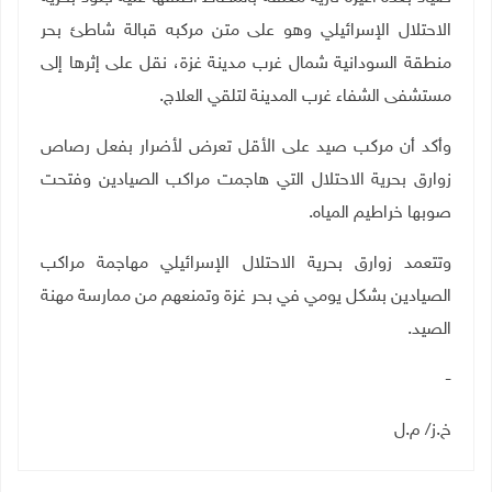
الاحتلال الإسرائيلي وهو على متن مركبه قبالة شاطئ بحر
منطقة السودانية شمال غرب مدينة غزة، نقل على إثرها إلى
مستشفى الشفاء غرب المدينة لتلقي العلاج
.
وأكد أن مركب صيد على الأقل تعرض لأضرار بفعل رصاص
زوارق بحرية الاحتلال التي هاجمت مراكب الصيادين وفتحت
صوبها خراطيم المياه
.
وتتعمد زوارق بحرية الاحتلال الإسرائيلي مهاجمة مراكب
الصيادين بشكل يومي في بحر غزة وتمنعهم من ممارسة مهنة
الصيد
.
-
خ.ز/ م.ل