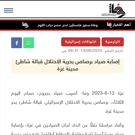
أهم الاخبار
سكرية
وفاة سفير فلسطين لدى مصر دياب اللوح
الرئيس ينعى
MENU
الرئيسية
انتهاكات إسرائيلية
تاريخ النشر: 13/06/2023 09:31 ص
إصابة صياد برصاص بحرية الاحتلال قبالة شاطئ
مدينة غزة
غزة 13-6-2023 وفا- أصيب صياد بجروح، صباح اليوم
الثلاثاء، برصاص بحرية الاحتلال الإسرائيلي قبالة شاطئ بحر
مدينة غزة
.
وأفاد مراسلنا نقلاً عن اتحاد لجان الصيادين في غزة، بإصابة
صياد بعدة أعيرة نارية مغلفة بالمطاط أطلقها عليه جنود بحرية