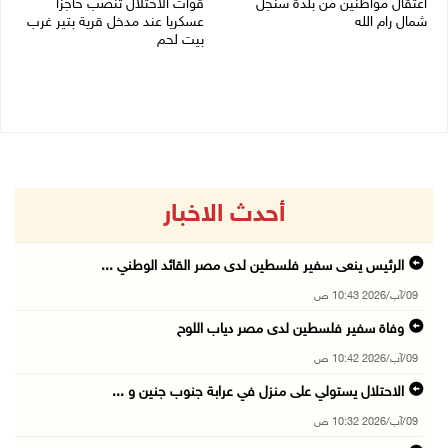
اعتقال مواطنين من بلدة سنجل
قوات الاحتلال تنصب حاجزا
شمال رام الله
عسكريا عند مدخل قرية بتير غرب
بيت لحم
09/08/2026 09:48 ص
09/08/2026 09:43 ص
أحدث الاخبار
الرئيس ينعى سفير فلسطين لدى مصر القائد الوطني ...
09/آب/2026 10:43 ص
وفاة سفير فلسطين لدى مصر دياب اللوح
09/آب/2026 10:42 ص
الاحتلال يستولي على منزل في عرابة جنوب جنين و ...
09/آب/2026 10:32 ص