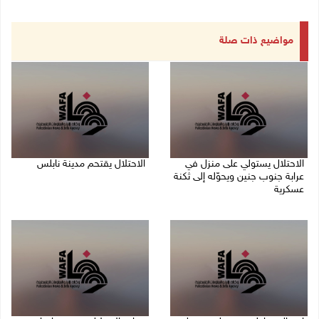
مواضيع ذات صلة
الاحتلال يستولي على منزل في
الاحتلال يقتحم مدينة نابلس
عرابة جنوب جنين ويحوّله إلى ثكنة
09/08/2026 10:20 ص
عسكرية
09/08/2026 10:32 ص