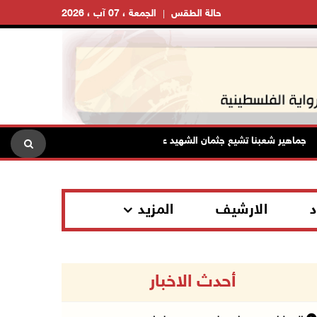
حالة الطقس
الجمعة ، 07 آب ، 2026
اهير شعبنا تشيع جثمان الشهيد علاء صبيح في تياسير
الرئيس يس
د
الارشيف
المزيد
أحدث الاخبار