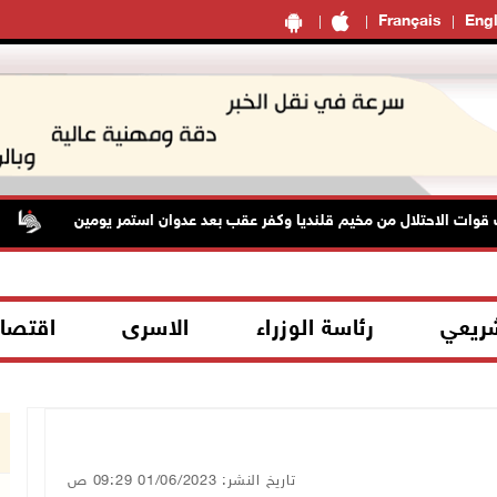
Français
Engl
الاحتلال من مخيم قلنديا وكفر عقب بعد عدوان استمر يومين
جم
شريعي
رئاسة الوزراء
الاسرى
اقتصا
تاريخ النشر: 01/06/2023 09:29 ص