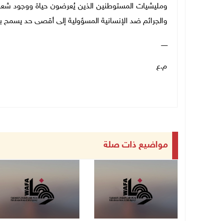
ومليشيات المستوطنين الذين يُعرضون حياة ووجود شعبن
والجرائم ضد الإنسانية المسؤولية إلى أقصى حد يسمح به
ــــــ
م.ع
مواضيع ذات صلة