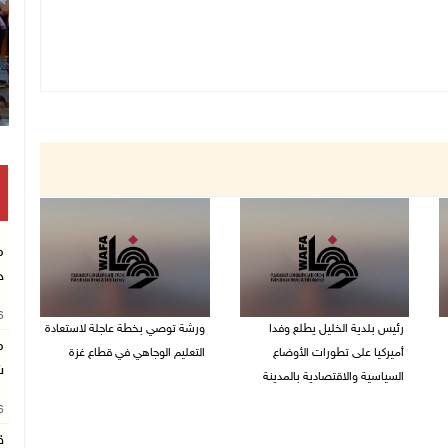
م
خ
26
رئيس بلدية الخليل يطلع وفدا
ورشة توصي بخطة عاجلة لاستعادة
م
أميركيا على تطورات الأوضاع
التعليم الوجاهي في قطاع غزة
ش
السياسية والاقتصادية بالمدينة
06/08/2026 09:08 م
26
06/08/2026 09:59 م
ق