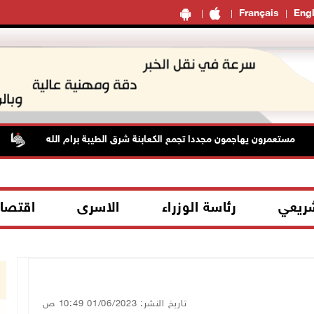
Français
Engl
مستعمرون يهاجمون مجددا تجمع الكعابنة شرق الطيبة برام الله
ا
شريعي
رئاسة الوزراء
الاسرى
اقتصا
تاريخ النشر: 01/06/2023 10:49 ص