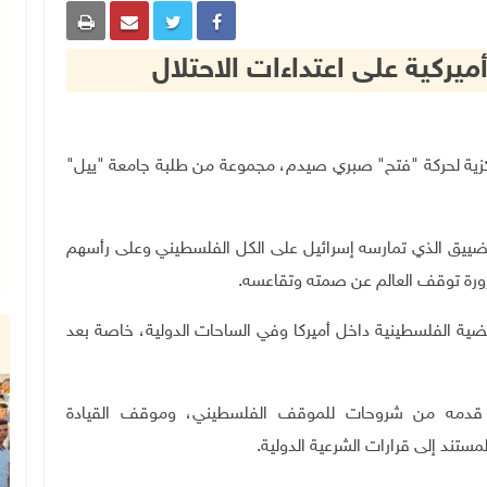
يركية على اعتداءات الاحتلال
ر اللجنة المركزية لحركة "فتح" صبري صيدم، مجموعة من طلبة جامعة "ييل"
التضييق الذي تمارسه إسرائيل على الكل الفلسطيني وعلى رأسهم
رورة توقف العالم عن صمته وتقاعسه.
قضية الفلسطينية داخل أميركا وفي الساحات الدولية، خاصة بعد
قدمه من شروحات للموقف الفلسطيني، وموقف القيادة
مستند إلى قرارات الشرعية الدولية
.