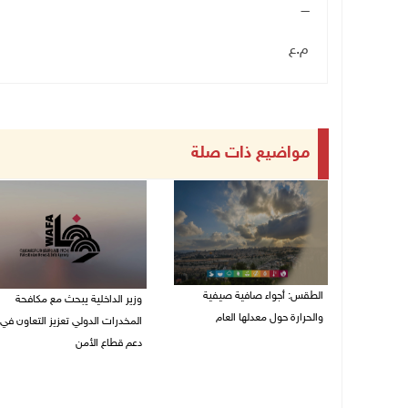
ــــ
م
.
ع
مواضيع ذات صلة
الطقس: أجواء صافية صيفية
وزير الداخلية يبحث مع مكافحة
والحرارة حول معدلها العام
المخدرات الدولي تعزيز التعاون في
دعم قطاع الأمن
07/08/2026 08:15 ص
06/08/2026 10:01 م