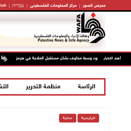
עברית
معرض الصور
مركز المعلومات الفلسطيني
ish
نفط تواصل الصعود وسط مخاوف بشأن مستقبل الملاحة في هرمز
أهم الاخبار
الرئاسة
منظمة التحرير
الت
الرئيسية
محلية