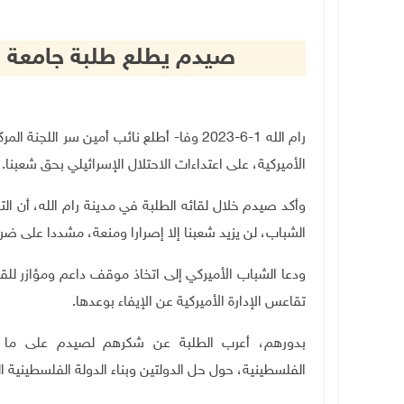
صيدم يطلع طلبة جامعة أم
رام الله 1-6-2023 وفا- أطلع نائب أمين س
الأميركية، على اعتداءات الاحتلال الإسرائيلي بحق شعبنا.
وأكد صيدم خلال لقائه الطلبة في مدينة رام الله، أن 
الشباب، لن يزيد شعبنا إلا إصرارا ومنعة، مشددا على ض
ودعا الشباب الأميركي إلى اتخاذ موقف داعم ومؤازر لل
تقاعس الإدارة الأميركية عن الإيفاء بوعدها.
بدورهم، أعرب الطلبة عن شكرهم لصيدم على ما 
الفلسطينية، حول حل الدولتين وبناء الدولة الفلسطينية ال