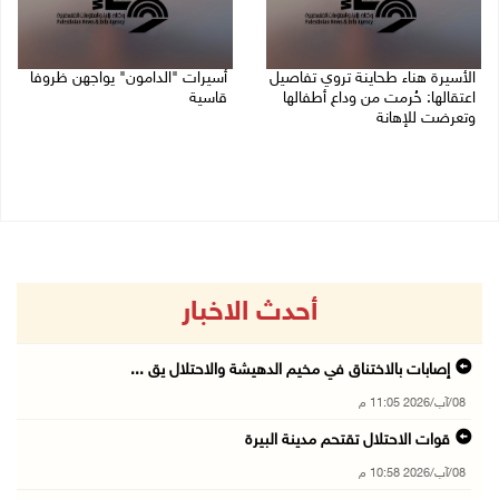
الأسيرة هناء طحاينة تروي تفاصيل
أسيرات "الدامون" يواجهن ظروفا
اعتقالها: حُرمت من وداع أطفالها
قاسية
وتعرضت للإهانة
05/08/2026 11:47 ص
05/08/2026 12:39 م
أحدث الاخبار
إصابات بالاختناق في مخيم الدهيشة والاحتلال يق ...
08/آب/2026 11:05 م
قوات الاحتلال تقتحم مدينة البيرة
08/آب/2026 10:58 م