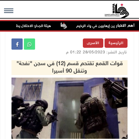
أهم الاخبار
هيئة الجدار: الاحتلال يطرح عطاءً لبناء 627 وحدة استعمارية جديدة على أراضي محافظة رام الله والبيرة
MENU
الرئيسية
الأسرى
تاريخ النشر: 28/05/2023 01:22 م
قوات القمع تقتحم قسم (12) في سجن "نفحة"
وتنقل 90 أسيرا