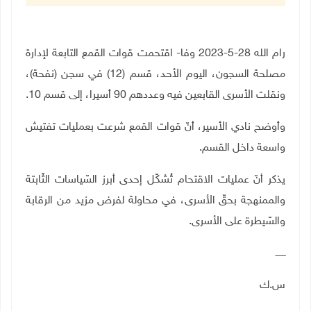
رام الله 28-5-2023 وفا- اقتحمت قوات القمع التابعة لإدارة
مصلحة السجون، اليوم الأحد، قسم (12) في سجن (نفحة)،
ونقلت الأسرى القابعين فيه وعددهم 90 أسيرا، إلى قسم 10.
وأوضح نادي الأسير، أنّ قوات القمع شرعت بعمليات تفتيش
واسعة داخل القسم.
يذكر أنّ عمليات الاقتحام تُشكّل إحدى أبرز السّياسات الثّابتة
والممنهجة بحقّ الأسرى، في محاولة لفرض مزيد من الرقابة
والسّيطرة على الأسرى.
ـــــــ
س.ك