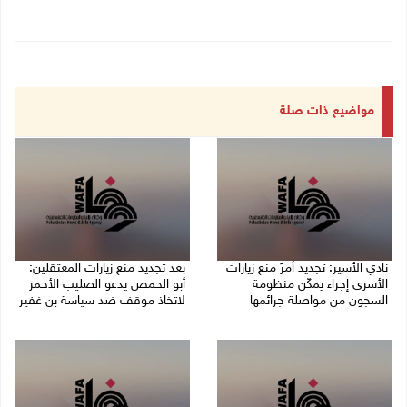
مواضيع ذات صلة
نادي الأسير: تجديد أمرَ منع زيارات
بعد تجديد منع زيارات المعتقلين:
الأسرى إجراء يمكّن منظومة
أبو الحمص يدعو الصليب الأحمر
السجون من مواصلة جرائمها
لاتخاذ موقف ضد سياسة بن غفير
07/08/2026 08:24 م
07/08/2026 06:26 م