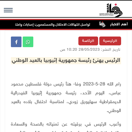
أهم الاخبار
غرب جنين
تواصل انتهاكات الاحتلال والمستعمرين: إصابات واعتقالات واقتحام
MENU
الرئيسية
الرئاسة
تاريخ النشر: 28/05/2023 10:20 ص
الرئيس يهنئ رئيسة جمهورية إثيوبيا بالعيد الوطني
رام الله 28-5-2023 وفا- هنأ رئيس دولة فلسطين محمود
عباس، اليوم الأحد، رئيسة جمهورية إثيوبيا الفيدرالية
الديمقراطية سهليورق زودي، لمناسبة احتفال بلاده بالعيد
الوطني.
وأعرب الرئيس في برقيته عن تمنياته بالصحة والسعادة