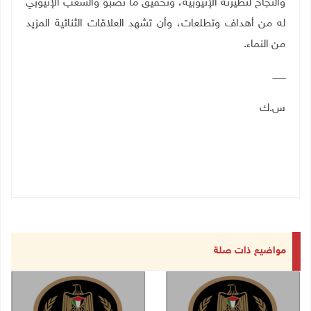
والنجاح لنظيرته الإثيوبية، وتحقيق ما تصبو والشعب الإثيوبي
له من أهداف وتطلعات، وأن تشهد العلاقات الثنائية المزيد
من النماء.
ـــــــــ
س.ك
مواضيع ذات صلة