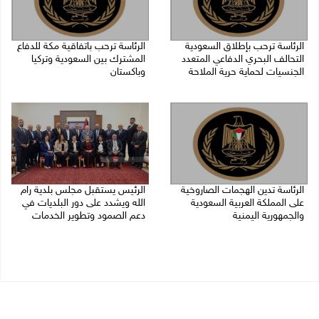
الرئاسة ترحب بإطلاق السعودية
الرئاسة ترحب باتفاقية مكة للدفاع
التحالف البحري الدفاعي المتعدد
المشترك بين السعودية وتركيا
الجنسيات لحماية حرية الملاحة
وباكستان
07/08/2026 06:17 م
07/08/2026 05:25 م
الرئاسة تدين الهجمات الصاروخية
الرئيس يستقبل مجلس بلدية رام
على المملكة العربية السعودية
الله ويشدد على دور البلديات في
والجمهورية اليمنية
دعم الصمود وتطوير الخدمات
07/08/2026 02:19 م
06/08/2026 08:36 م