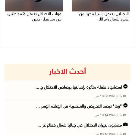
الاحتلال يعتقل أسيرا محررا من
قوات الاحتلال تعتقل 3 مواطنين
عابود شمال رام الله
من محافظة جنين
10/08/2026 08:59 ص
10/08/2026 08:52 ص
أحدث الاخبار
استشهاد طفلة متأثرة بإصابتها برصاص الاحتلال ج ...
10/آب/2026 10:33 ص
"وفا" ترصد التحريض والعنصرية في الإعلام الإسر ...
10/آب/2026 10:14 ص
مصابون بنيران الاحتلال في جباليا شمال قطاع غز ...
10/آب/2026 09:18 ص