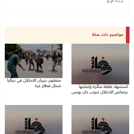
ث.أ/ م.ع
مواضيع ذات صلة
مصابون بنيران الاحتلال في جباليا
شمال قطاع غزة
استشهاد طفلة متأثرة بإصابتها
برصاص الاحتلال جنوب خان يونس
10/08/2026 09:18 ص
10/08/2026 10:33 ص