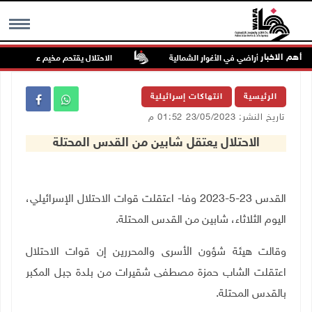
أهم الاخبار
ن يسيّجون أراضي في الأغوار الشمالية
الاحتلال يقتحم مخيم عسكر شرق نا
MENU
الرئيسية
انتهاكات إسرائيلية
تاريخ النشر: 23/05/2023 01:52 م
الاحتلال يعتقل شابين من القدس المحتلة
القدس 23-5-2023 وفا- اعتقلت قوات الاحتلال الإسرائيلي،
اليوم الثلاثاء، شابين من القدس المحتلة.
وقالت هيئة شؤون الأسرى والمحررين إن قوات الاحتلال
اعتقلت الشاب حمزة مصطفى شقيرات من بلدة جبل المكبر
بالقدس المحتلة.