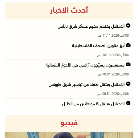
أحدث الاخبار
الاحتلال يقتحم مخيم عسكر شرق نابلس
06/آب/2026 11:11 ص
أبرز عناوين الصحف الفلسطينية
06/آب/2026 10:13 ص
مستعمرون يسيّجون أراضي في الأغوار الشمالية
06/آب/2026 10:01 ص
الاحتلال يعتقل طفلا من تياسير شرق طوباس
06/آب/2026 09:51 ص
الاحتلال يعتقل 5 مواطنين من الخليل
06/آب/2026 09:48 ص
فيديو
الذهب عند أعلى مستوى له في 7 أسابيع
06/آب/2026 09:41 ص