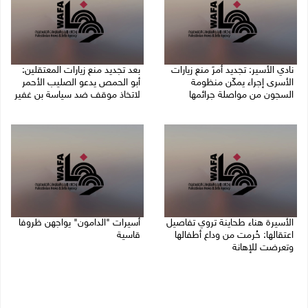
نادي الأسير: تجديد أمرَ منع زيارات
بعد تجديد منع زيارات المعتقلين:
الأسرى إجراء يمكّن منظومة
أبو الحمص يدعو الصليب الأحمر
السجون من مواصلة جرائمها
لاتخاذ موقف ضد سياسة بن غفير
07/08/2026 08:24 م
07/08/2026 06:26 م
الأسيرة هناء طحاينة تروي تفاصيل
أسيرات "الدامون" يواجهن ظروفا
اعتقالها: حُرمت من وداع أطفالها
قاسية
وتعرضت للإهانة
05/08/2026 11:47 ص
05/08/2026 12:39 م