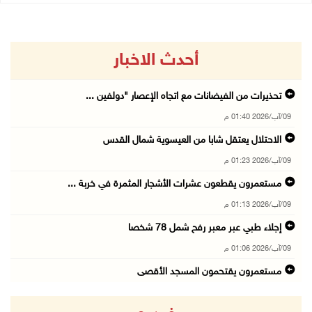
أحدث الاخبار
تحذيرات من الفيضانات مع اتجاه الإعصار "دولفين ...
09/آب/2026 01:40 م
الاحتلال يعتقل شابا من العيسوية شمال القدس
09/آب/2026 01:23 م
مستعمرون يقطعون عشرات الأشجار المثمرة في خربة ...
09/آب/2026 01:13 م
إجلاء طبي عبر معبر رفح شمل 78 شخصا
09/آب/2026 01:06 م
مستعمرون يقتحمون المسجد الأقصى
09/آب/2026 12:49 م