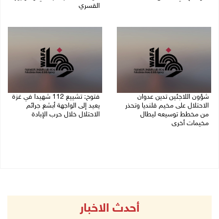
القسري
06/08/2026 01:19 م
06/08/2026 11:45 ص
شؤون اللاجئين تدين عدوان
فتوح: تشييع 112 شهيدا في غزة
الاحتلال على مخيم قلنديا وتحذر
يعيد إلى الواجهة أبشع جرائم
من مخطط توسيعه ليطال
الاحتلال خلال حرب الإبادة
مخيمات أخرى
04/08/2026 05:56 م
06/08/2026 09:36 ص
أحدث الاخبار