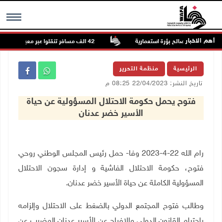
أهم الاخبار
 رام الله لصالح بؤرة استعمارية
42 الف مسافر تنقلوا عبر معبر الكرامة الأسبوع الماضي
MENU
الرئيسية
منظمة التحرير
تاريخ النشر: 22/04/2023 08:25 م
فتوح يحمل حكومة الاحتلال المسؤولية عن حياة
الأسير خضر عدنان
‏رام الله 22-4-2023 وفا- حمل رئيس المجلس الوطني روحي
فتوح، حكومة الاحتلال الفاشية و إدارة سجون الاحتلال
المسؤولية الكاملة عن حياة الأسير خضر عدنان.
وطالب فتوح المجتمع الدولي بالضغط على الاحتلال وإلزامه
باحترام القانون الدولي والإفراج عن الأسير عدنان المضرب عن