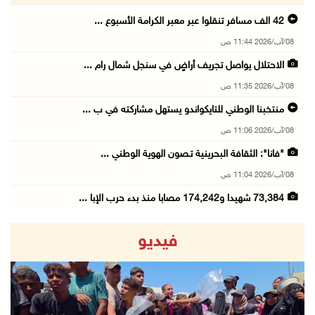
42 الف مسافر تنقلوا عبر معبر الكرامة الأسبوع ...
08/آب/2026 11:44 ص
الاحتلال يواصل تجريف أراضٍ في سنجل شمال رام ...
08/آب/2026 11:35 ص
منتخبنا الوطني للتايكواندو يستهل مشاركته في ب ...
08/آب/2026 11:06 ص
"فانا": الثقافة البحرينية تـصون الهوية الوطني ...
08/آب/2026 11:04 ص
73,384 شهيدا و174,242 مصابا منذ بدء حرب الإبا ...
08/آب/2026 10:50 ص
فيديو
مستعمرون إرهابيون يهاجمون منزلا ويقتحمون مناط ...
08/آب/2026 10:22 ص
قوات الاحتلال تجري تحقيقات ميدانية مع عشرات ا ...
08/آب/2026 10:18 ص