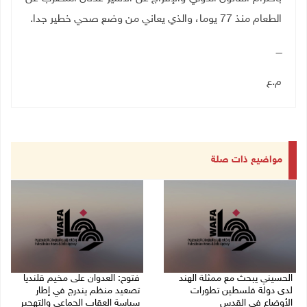
الطعام منذ 77 يوما، والذي يعاني من وضع صحي خطير جدا.
ــــ
م.ع
مواضيع ذات صلة
الحسيني يبحث مع ممثلة الهند
فتوح: العدوان على مخيم قلنديا
لدى دولة فلسطين تطورات
تصعيد منظم يندرج في إطار
الأوضاع في القدس
سياسة العقاب الجماعي والتهجير