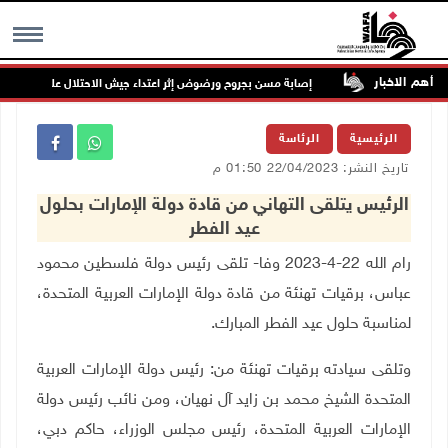
أهم الاخبار
الخدمات
إصابة مسن بجروح ورضوض إثر اعتداء جيش الاحتلال عليه في ترمسعي
MENU
الرئيسية
الرئاسة
تاريخ النشر: 22/04/2023 01:50 م
الرئيس يتلقى التهاني من قادة دولة الإمارات بحلول
عيد الفطر
رام الله 22-4-2023 وفا- تلقى رئيس دولة فلسطين محمود
عباس، برقيات تهنئة من قادة دولة الإمارات العربية المتحدة،
لمناسبة حلول عيد الفطر المبارك.
وتلقى سيادته برقيات تهنئة من: رئيس دولة الإمارات العربية
المتحدة الشيخ محمد بن زايد آل نهيان، ومن نائب رئيس دولة
الإمارات العربية المتحدة، رئيس مجلس الوزراء، حاكم دبي،