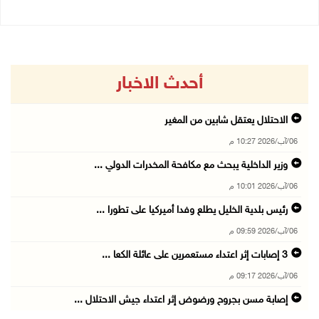
أحدث الاخبار
الاحتلال يعتقل شابين من المغير
06/آب/2026 10:27 م
وزير الداخلية يبحث مع مكافحة المخدرات الدولي ...
06/آب/2026 10:01 م
رئيس بلدية الخليل يطلع وفدا أميركيا على تطورا ...
06/آب/2026 09:59 م
06/آب/2026 09:17 م
إصابة مسن بجروح ورضوض إثر اعتداء جيش الاحتلال ...