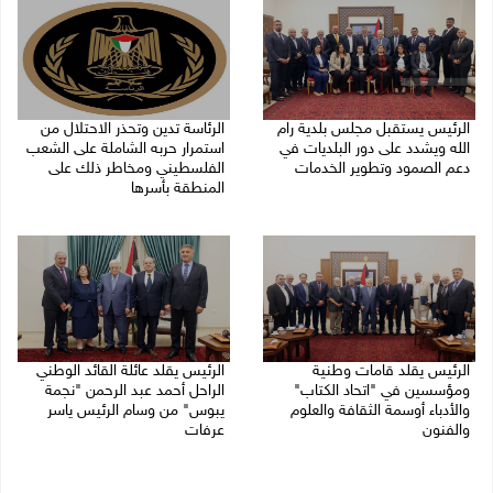
الرئيس يستقبل مجلس بلدية رام
الرئاسة تدين وتحذر الاحتلال من
الله ويشدد على دور البلديات في
استمرار حربه الشاملة على الشعب
دعم الصمود وتطوير الخدمات
الفلسطيني ومخاطر ذلك على
المنطقة بأسرها
06/08/2026 08:36 م
06/08/2026 11:53 ص
الرئيس يقلد قامات وطنية
الرئيس يقلد عائلة القائد الوطني
ومؤسسين في "اتحاد الكتاب"
الراحل أحمد عبد الرحمن "نجمة
والأدباء أوسمة الثقافة والعلوم
يبوس" من وسام الرئيس ياسر
والفنون
عرفات
05/08/2026 08:47 م
05/08/2026 08:05 م