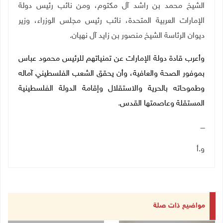
الشيخ محمد بن راشد آل مكتوم، ومن نائب رئيس دولة
الإمارات العربية المتحدة، نائب رئيس مجلس الوزراء، وزير
ديوان الرئاسة الشيخ منصور بن زايد آل نهيان.
وأعرب قادة دولة الإمارات عن تمنياتهم للرئيس محمود عباس
بموفور الصحة والعافية، وأن يحقق الشعب الفلسطيني آماله
وطموحاته بالحرية والاستقلال وإقامة الدولة الفلسطينية
المستقلة وعاصمتها القدس
.
ــــ
و.أ
مواضيع ذات صلة