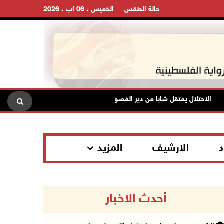
حالة الطقس
الخميس ، 06 آب ، 2026
الاحتلال يعتقل شابا من دير الغصون ويقتحم بلدات شمال طولكرم
د
الارشيف
المزيد
أحدث الاخبار