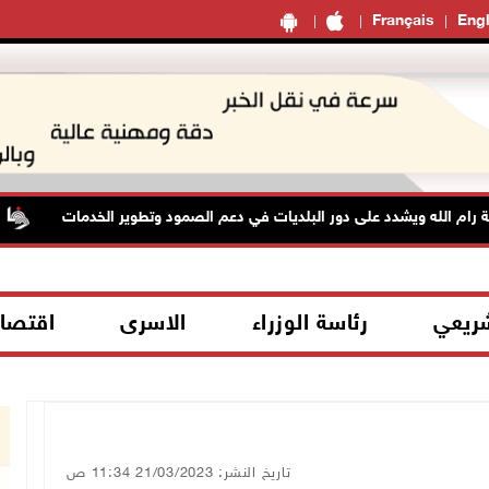
Français
Engl
 الله ويشدد على دور البلديات في دعم الصمود وتطوير الخدمات
شريعي
رئاسة الوزراء
الاسرى
اقتصا
تاريخ النشر: 21/03/2023 11:34 ص