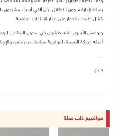
وكانت لجنة الطوارئ العليا للحركة الأسيرة ممثلة للفصائل
رسالة لإدارة سجون الاحتلال، بأن ألفي أسير سيشرعون ب
فشل جلسات الحوار على مدار الساعات الماضية
.
أعدته الحركة الأسيرة، لمواجهة سياسات بن غفير، والإجر
ــــــــ
ف.ع
مواضيع ذات صلة