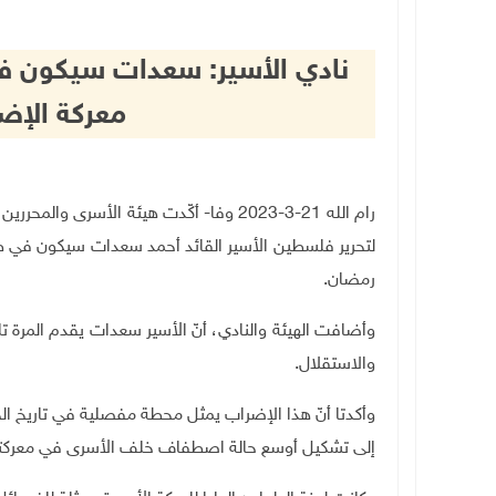
نادي الأسير: سعدات سيكون ف
معركة الإض
رام الله 21-3-2023 وفا- أكّدت هيئة الأسر
لتحرير فلسطين الأسير القائد أحمد سعدات سيكون في ط
رمضان.
وأضافت الهيئة والنادي، أنّ الأسير سعدات يقدم المرة تل
والاستقلال.
وأكدتا أنّ هذا الإضراب يمثل محطة مفصلية في تاريخ ال
إلى تشكيل أوسع حالة اصطفاف خلف الأسرى في معركتهم