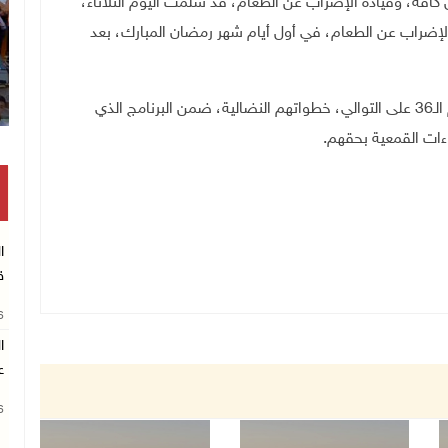
 كافة، وقيادة الإضراب عن الطعام، قد سلّمت اليوم الثلاثاء،
الإضراب عن الطعام، في أول أيام شهر رمضان المبارك، بعد
ويواصل الأسرى الفلسطينيون في سجون الاحتلال لليوم الـ36 على التوالي، خطواتهم النضالية، ضمن البرنامج الذي
اءات القمعية بحقهم.
ا
ق
26
ا
ع
26