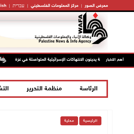
עברית
معرض الصور
مركز المعلومات الفلسطيني
ish
أهم الاخبار
الرئاسة
منظمة التحرير
الت
الرئيسية
محلية