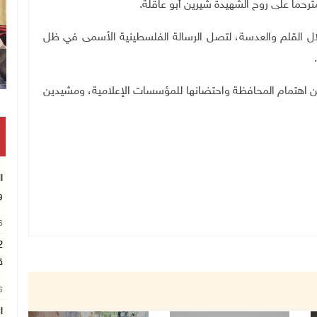
رحما على روح الشهيدة شيرين أبو عاقلة.
خلال القلم والعدسة، لتصل الرسالة الفلسطينية الأسمى في ظل
.
ن اهتمام المحافظة واحتضانها للمؤسسات الإعلامية، ومشيدين
ا
و
26
ق
26