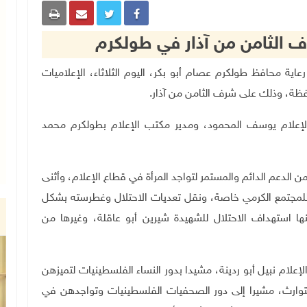
ف الثامن من آذار في طولكرم
ام، وتحت رعاية محافظ طولكرم عصام أبو بكر، اليوم الثلاثاء، الإعلاميات
افظة، وذلك على شرف الثامن من آذار.
الإعلام يوسف المحمود، ومدير مكتب الإعلام بطولكرم محمد
من الدعم الدائم والمستمر لتواجد المرأة في قطاع الإعلام، وأثنى
للمجتمع الكرمي خاصة، ونقل تعديات الاحتلال وغطرسته بشكل
ا استهداف الاحتلال للشهيدة شيرين أبو عاقلة، وغيرها من
لإعلام نبيل أبو ردينة، مشيدا بدور النساء الفلسطينيات لتميزهن
توارث، مشيرا إلى دور الصحفيات الفلسطينيات وتواجدهن في