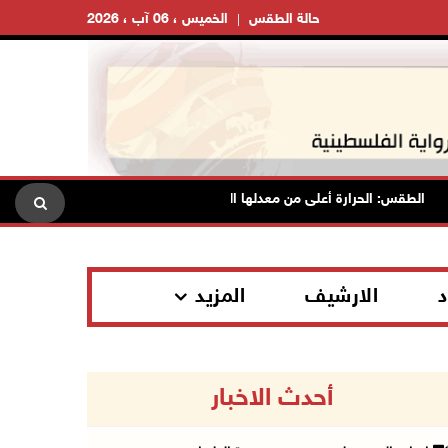
حالة الطقس
الخميس ، 06 آب ، 2026
الطقس: الحرارة أعلى من معدلها السنوي العام
الاحتلال يقتحم قل
د
الارشيف
المزيد
أحدث الاخبار