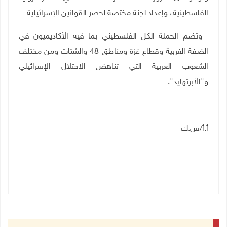
الفلسطينية، وإعداد لجنة مختصة لحصر القوانين الإسرائيلية
وتضم الحملة الكل الفلسطيني بما فيه الأكاديميون في
الضفة الغربية وقطاع غزة ومناطق 48 والشتات ومن مختلف
الشعوب العربية التي تناهض الاحتلال الإسرائيلي
و"الأبرتهايد".
ـــــــــــــ
أ.أ/س.ك