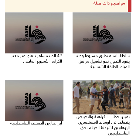
مواضيع ذات صلة
سلطة المياه تطلق مشروعا وطنيا
42 الف مسافر تنقلوا عبر معبر
يقود التحول نحو تشغيل مرافق
الكرامة الأسبوع الماضي
المياه بالطاقة الشمسية
08/08/2026 11:44 ص
08/08/2026 12:30 م
تقرير: خطاب الكراهية والتحريض
يتصاعد في أوساط المستعمرين
أبرز عناوين الصحف الفلسطينية
الإرهابيين لشرعنة الجرائم بحق
الفلسطينيين
08/08/2026 08:21 ص