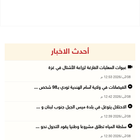
08/08/2026 10:10 ص
أحدث الاخبار
عبوات المعلبات الفارغة لزراعة الأشتال في غزة
08/آب/2026 12:53 م
الفيضانات في ولاية آسام الهندية تودي بـ98 شخص ...
08/آب/2026 12:42 م
الاحتلال يتوغل في بلدة ميس الجبل جنوب لبنان و ...
08/آب/2026 12:39 م
سلطة المياه تطلق مشروعا وطنيا يقود التحول نحو ...
08/آب/2026 12:30 م