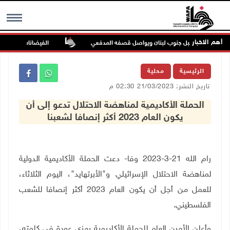
أهم الاخبار
 بلدة ميس الجبل جنوب لبنان ويواصل قصفه المدفعي
الفيضانات في ولاية آسام اله
MENU
الرئيسية
محلية
تاريخ النشر: 21/03/2023 02:30 م
الحملة الأكاديمية لمناهضة الاحتلال تدعو إلى أن
يكون العام 2023 أكثر إنصافا لشعبنا
رام الله 21-3-2023 وفا- دعت الحملة الأكاديمية الدولية
لمناهضة الاحتلال الإسرائيلي و"الأبرتهايد"، اليوم الثلاثاء،
للعمل من أجل أن يكون العام 2023 أكثر إنصافا للشعب
الفلسطيني.
وأعلن الأمين العام للحملة الأكاديمية رمزي عودة في كلمته،