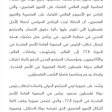
لمناسبة اليوم العالمي للقضاء على التمييز العنصري، والتي
تتزامن مع الأسبوع العالمي للقضاء على العنصرية والتمييز
العنصري، أن الحملة تبنت البرنامج السياسي لحملة (لأجل
فلسطين) التي تقوم عليها دائرة حقوق الانسان والمجتمع
المدني في منظمة التحرير، في برنامج عمل مشترك هدفه
ايصال خطاب الرئيس في الجمعية العامة للأمم المتحدة في
الدورة الـ77 إلى العالم، وتستهدف برلمانات العالم،
والأكاديميين، ومؤسسات المجتمع المدني للدفع باتجاه اعتراف
العالم بدولة فلسطين كاملة العضوية في الأمم المتحدة،
وإسناد ودعم ومناصرة قضايا الشعب الفلسطيني
.
وشدد على ضرورة تبني المجتمع الدولي واسناده لخطاب رئيس
دولة فلسطين محمود عباس في الجمعية العامة للأمم
المتحدة في الدورة الـ77، والذي تضمن ضرورة وقف كافة
أشكال التمييز العنصري الذي تفرضه دولة الاحتلال، وضرورة