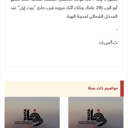
أبو الرب (29 عاما)، وذلك أثناء مروره قرب حاجز
"
بيت إيل"
عند
المدخل الشمالي لمدينة البيرة
.
-
ث.أ/س.ك
مواضيع ذات صلة