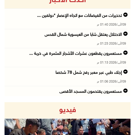
أحدث الاخبار
تحذيرات من الفيضانات مع اتجاه الإعصار "دولفين ...
09/آب/2026 01:40 م
الاحتلال يعتقل شابا من العيسوية شمال القدس
09/آب/2026 01:23 م
مستعمرون يقطعون عشرات الأشجار المثمرة في خربة ...
09/آب/2026 01:13 م
إجلاء طبي عبر معبر رفح شمل 78 شخصا
09/آب/2026 01:06 م
مستعمرون يقتحمون المسجد الأقصى
09/آب/2026 12:49 م
فيديو
مصر تنعى القائد الوطني دياب اللوح
09/آب/2026 12:27 م
جهاد يرسم على الخيمة مشاهد الحرب في غزة