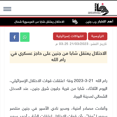
أهم الاخبار
ربة فراسين غرب جنين
الاحتلال يعتقل شابا من العيسوية شمال القدس
MENU
الرئيسية
انتهاكات إسرائيلية
تاريخ النشر: 21/03/2023 03:25 م
الاحتلال يعتقل شابا من جنين على حاجز عسكري في
رام الله
رام الله 21-3-2023 وفا- اعتقلت قوات الاحتلال الإسرائيلي،
اليوم الثلاثاء، شابا من قرية جلبون شرق جنين، عند المدخل
الشمالي لمدينة البيرة
.
وأفادت مصادر أمنية، ومدير نادي الأسير في جنين منتصر
سمور لـ"وفا"، بأن قوات الاحتلال اعتقلت الشاب أحمد سمير