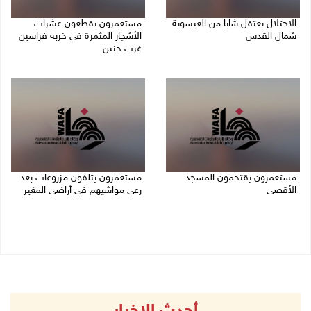
الاحتلال يعتقل شابا من العيسوية
مستعمرون يقطعون عشرات
شمال القدس
الأشجار المثمرة في خربة فراسين
غرب جنين
09/08/2026 01:23 م
09/08/2026 01:13 م
مستعمرون يقتحمون المسجد
مستعمرون يتلفون مزروعات بعد
الأقصى
رعي مواشيهم في أراضي المغير
09/08/2026 12:49 م
09/08/2026 11:47 ص