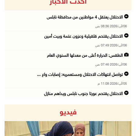
أحدث الاخبار
الاحتلال يعتقل 4 مواطنين من محافظة نابلس
06/آب/2026 08:36 ص
الاحتلال يقتحم قلقيلية وعزون عتمة وبيت أمين
06/آب/2026 07:49 ص
الطقس: الحرارة أعلى من معدلها السنوي العام
06/آب/2026 07:46 ص
تواصل انتهاكات الاحتلال ومستعمريه: إصابات واع ...
05/آب/2026 11:08 م
الاحتلال يقتحم عورتا جنوب نابلس ويداهم منازل
05/آب/2026 11:01 م
فيديو
إصابات وإحراق مساكن في هجوم للمستعمرين على ال ...
05/آب/2026 10:59 م
إصابة 3 مواطنين إثر اعتداء مستعمرين عليهم في ...