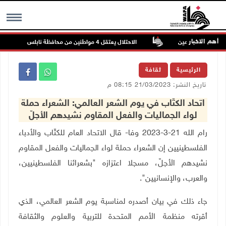
أهم الاخبار
 عتمة وبيت أمين
الاحتلال يعتقل 4 مواطنين من محافظة نابلس
MENU
الرئيسية
ثقافة
تاريخ النشر: 21/03/2023 08:15 م
اتحاد الكتّاب في يوم الشعر العالمي: الشعراء حملة
لواء الجماليات والفعل المقاوم نشيدهم الأجلّ
رام الله 21-3-2023 وفا- قال الاتحاد العام للكتّاب والأدباء
الفلسطينيين إن الشعراء حملة لواء الجماليات والفعل المقاوم
نشيدهم الأجلّ، مسجلا اعتزازه "بشعرائنا الفلسطينيين،
والعرب، والإنسانيين".
جاء ذلك في بيان أصدره لمناسبة يوم الشعر العالمي، الذي
أقرته منظمة الأمم المتحدة للتربية والعلوم والثقافة