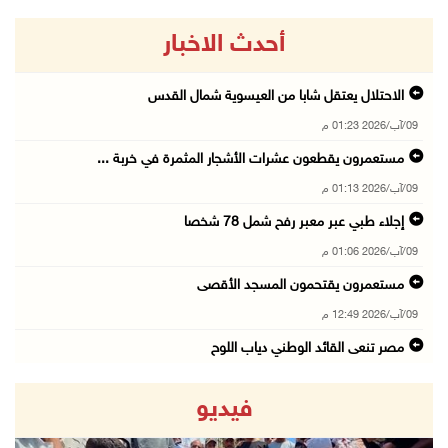
أحدث الاخبار
الاحتلال يعتقل شابا من العيسوية شمال القدس
09/آب/2026 01:23 م
مستعمرون يقطعون عشرات الأشجار المثمرة في خربة ...
09/آب/2026 01:13 م
إجلاء طبي عبر معبر رفح شمل 78 شخصا
09/آب/2026 01:06 م
مستعمرون يقتحمون المسجد الأقصى
09/آب/2026 12:49 م
مصر تنعى القائد الوطني دياب اللوح
09/آب/2026 12:27 م
فيديو
جهاد يرسم على الخيمة مشاهد الحرب في غزة
09/آب/2026 12:17 م