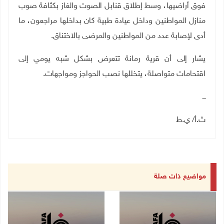
فوق أراضيها، وسط إطلاق قنابل الصوت والغاز بكثافة صوب
منازل المواطنين وداخل عيادة طبية كان بداخلها مراجعون، ما
أدى لإصابة عدد من المواطنين والمرضى بالاختناق
.
يشار إلى أن قرية رمانة تتعرض بشكل شبه يومي إلى
اقتحامات متواصلة، يتخللها نصب الحواجز ومواجهات.
ـــ
ث.أ/ ي.ط
مواضيع ذات صلة