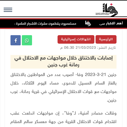
أهم الاخبار
المسجد الأقصى
مستعمرون يقطعون عشرات الأشجار المثمرة في خربة فراسي
MENU
الرئيسية
انتهاكات إسرائيلية
تاريخ النشر: 21/03/2023 06:30 م
إصابات بالاختناق خلال مواجهات مع الاحتلال في
رمانة غرب جنين
جنين 21-3-2023 وفا- أصيب عدد من المواطنين بالاختناق
بالغاز السام المسيل للدموع، مساء اليوم الثلاثاء، خلال
مواجهات مع قوات الاحتلال الإسرائيلي في قرية رمانة، غرب
جنين
.
وقالت مصادر أمنية، لـ"وفا"، إن مواجهات اندلعت عقب
اقتحام قوات الاحتلال القرية من جهة معسكر سالم المقام