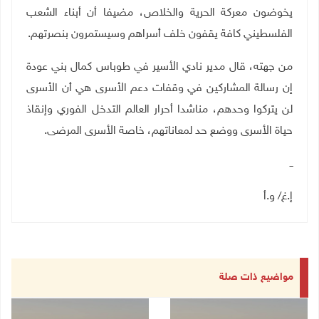
يخوضون معركة الحرية والخلاص، مضيفا أن أبناء الشعب
الفلسطيني كافة يقفون خلف أسراهم وسيستمرون بنصرتهم
.
من جهته، قال مدير نادي الأسير في طوباس كمال بني عودة
إن رسالة المشاركين في وقفات دعم الأسرى هي أن الأسرى
لن يتركوا وحدهم، مناشدا أحرار العالم التدخل الفوري وإنقاذ
حياة الأسرى ووضع حد لمعاناتهم، خاصة الأسرى المرضى.
ــ
إ.غ/ و.أ
مواضيع ذات صلة