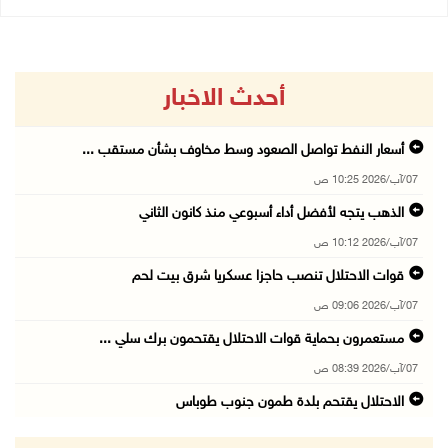
أحدث الاخبار
أسعار النفط تواصل الصعود وسط مخاوف بشأن مستقب ...
07/آب/2026 10:25 ص
الذهب يتجه لأفضل أداء أسبوعي منذ كانون الثاني
07/آب/2026 10:12 ص
قوات الاحتلال تنصب حاجزا عسكريا شرق بيت لحم
07/آب/2026 09:06 ص
مستعمرون بحماية قوات الاحتلال يقتحمون برك سلي ...
07/آب/2026 08:39 ص
الاحتلال يقتحم بلدة طمون جنوب طوباس
07/آب/2026 08:24 ص