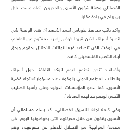
الفصائلي وهيئة شؤون الأسرى والمحررين، أمام مسجد بلال
بن رباح في بلدة عقابا
.
وأكد نائب محافظ طوباس أحمد الأسعد أن هذه الوقفة تأتي
لنصرة أسرانا، الذين قرروا خوض إضراب مفتوح عن الطعام،
في الوقت الذي تتصاعد فيه انتهاكات الاحتلال بحقهم وبحق
أبناء الشعب الفلسطيني كافة
.
وأضاف: "نحن نجتمع اليوم لنؤكد التفافنا حول أسرانا،
ولنطالب المجتمع الدولي بالوقوف عند مسؤولياته تجاه قضية
الأسرى، كما ندعو المؤسسات الدولية وعلى رأسها الصليب
الأحمر، لوضع حد لهذه المعاناة
"
.
وفي كلمة لجنة التنسيق الفصائلي، أكد بسام مسلماني أن
الأسرى يقفون من خلال معركتهم التي يخوضونها اليوم، في
مقدمة المواجهة مع الاحتلال للدفاع عن حقوقهم، وهم