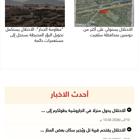
الاحتلال يستولي على أكثر من
"مقاومة الجدار": الاحتلال يستكمل
دونمين بمحافظة سلفيت
تحويل البؤر المحيطة بسنجل إلى
مستعمرات دائمة
10/08/2026 09:12 م
10/08/2026 08:56 م
أحدث الاخبار
الاحتلال يحول منزلا في الجاروشية بطولكرم إلى ...
10/آب/2026 10:03 م
الاحتلال يقتحم قرية تل ويُجبر سكان بعض المناز ...