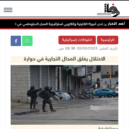
أهم الاخبار
لة فلسطين لدى أميركا اللاتينية والكاريبي استراتيجية العمل الدبلوماسي في القارة
MENU
الرئيسية
انتهاكات إسرائيلية
تاريخ النشر: 20/03/2023 08:36 ص
الاحتلال يغلق المحال التجارية في حوارة
صورة أرشيفية