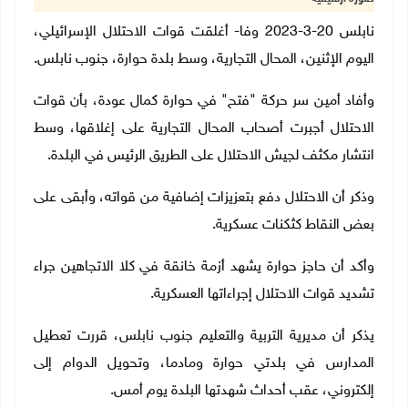
نابلس 20-3-2023 وفا- أغلقت قوات الاحتلال الإسرائيلي،
اليوم الإثنين، المحال التجارية، وسط بلدة حوارة، جنوب نابلس
.
وأفاد أمين سر حركة "فتح" في حوارة كمال عودة، بأن قوات
الاحتلال أجبرت أصحاب المحال التجارية على إغلاقها، وسط
انتشار مكثف لجيش الاحتلال على الطريق الرئيس في البلدة
.
وذكر أن الاحتلال دفع بتعزيزات إضافية من قواته، وأبقى على
بعض النقاط كثكنات عسكرية
.
وأكد أن حاجز حوارة يشهد أزمة خانقة في كلا الاتجاهين جراء
تشديد قوات الاحتلال إجراءاتها العسكرية.
يذكر أن مديرية التربية والتعليم جنوب نابلس، قررت تعطيل
المدارس في بلدتي حوارة ومادما، وتحويل الدوام إلى
إلكتروني، عقب أحداث شهدتها البلدة يوم أمس
.