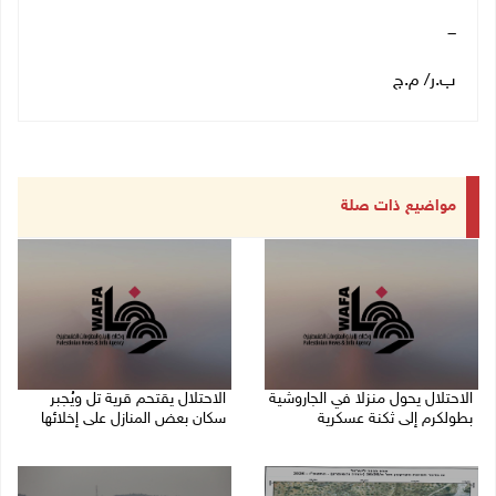
ـــ
ب.ر/ م.ج
مواضيع ذات صلة
الاحتلال يحول منزلا في الجاروشية
الاحتلال يقتحم قرية تل ويُجبر
بطولكرم إلى ثكنة عسكرية
سكان بعض المنازل على إخلائها
10/08/2026 10:03 م
10/08/2026 09:45 م