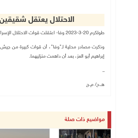
الاحتلال يعتقل شقيقين
طولكرم 20-3-2023
وفا- اعتقلت قوات الاحتلال الإسرا
وذكرت مصادر محلية لـ"وفا"، أن قوات كبيرة من جيش ا
إبراهيم أبو العز، بعد أن داهمت منزليهما.
ـــ
هـ.ح/ م.ج
مواضيع ذات صلة