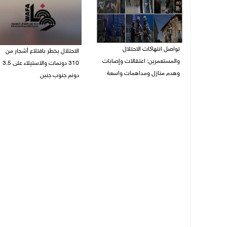
تواصل انتهاكات الاحتلال
الاحتلال يخطر باقتلاع أشجار من
والمستعمرين: اعتقالات وإصابات
310 دونمات والاستيلاء على 3.5
وهدم منازل ومداهمات واسعة
دونم جنوب جنين
06/08/2026 11:53 م
06/08/2026 11:14 م