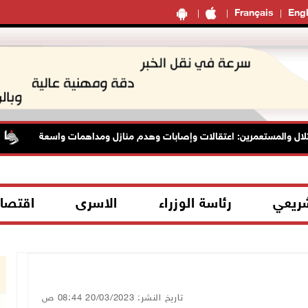
Français
Engl
ل والمستعمرين: اعتقالات وإصابات وهدم منازل ومداهمات واسعة
شريعي
رئاسة الوزراء
الاسرى
اقتصا
تاريخ النشر: 20/03/2023 08:44 ص