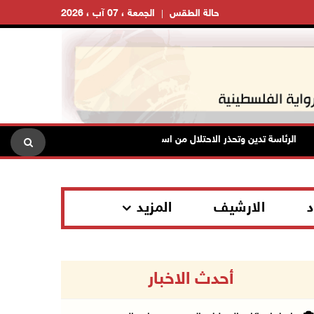
حالة الطقس
الجمعة ، 07 آب ، 2026
الرئاسة تدين وتحذر الاحتلال من استمرار حربه الشاملة على الشعب الفلسطيني
د
الارشيف
المزيد
أحدث الاخبار