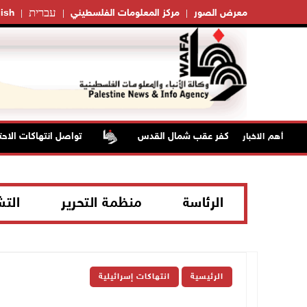
עברית
معرض الصور
مركز المعلومات الفلسطيني
ish
تواصل انتهاكات الاحتلا
أهم الاخبار
الرئاسة
منظمة التحرير
الت
الرئيسية
انتهاكات إسرائيلية