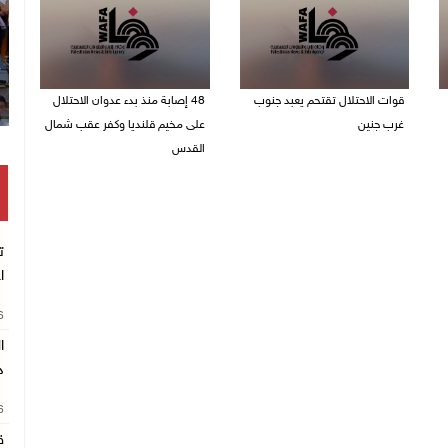
قوات الاحتلال تقتحم يعبد جنوب
48 إصابة منذ بدء عدوان الاحتلال
غرب جنين
على مخيم قلنديا وكفر عقب شمال
القدس
06/08/2026 10:49 م
06/08/2026 10:45 م
ت
ا
26
د
26
ق