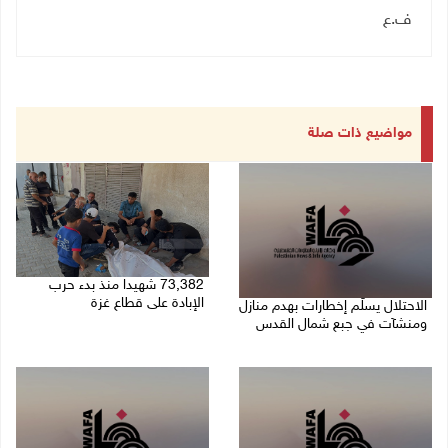
ف.ع
مواضيع ذات صلة
73,382 شهيدا منذ بدء حرب
الإبادة على قطاع غزة
الاحتلال يسلّم إخطارات بهدم منازل
ومنشآت في جبع شمال القدس
06/08/2026 01:42 م
06/08/2026 02:02 م