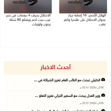
الهلال الأحمر: 16 إصابة جراء
الاحتلال يجرف 4 دونمات في بتير
عدوان الاحتلال على قلنديا وكفر
غرب بيت لحم ويقتلع 80 شتلة
عقب
زيتون ولوزيات
06/08/2026 01:21 م
06/08/2026 12:43 م
أحدث الاخبار
الخليلي تبحث مع النائب العام تعزيز الشراكة في ...
06/آب/2026 02:41 م
وزير العدل يبحث مع السفير التركي تعزيز التعاو ...
06/آب/2026 02:37 م