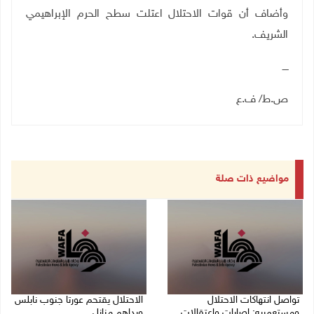
وأضاف أن قوات الاحتلال اعتلت سطح الحرم الإبراهيمي
الشريف.
ــــ
ص.ط/ ف.ع
مواضيع ذات صلة
تواصل انتهاكات الاحتلال
الاحتلال يقتحم عورتا جنوب نابلس
ومستعمريه: إصابات واعتقالات
ويداهم منازل