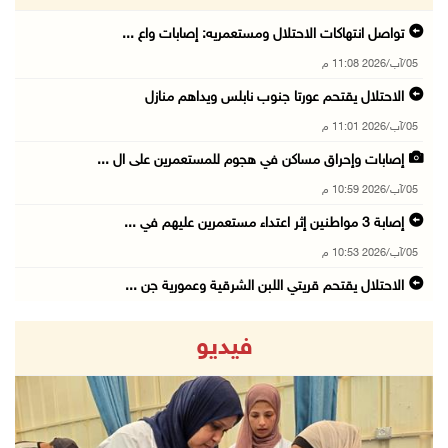
تواصل انتهاكات الاحتلال ومستعمريه: إصابات واع ...
05/آب/2026 11:08 م
الاحتلال يقتحم عورتا جنوب نابلس ويداهم منازل
05/آب/2026 11:01 م
إصابات وإحراق مساكن في هجوم للمستعمرين على ال ...
05/آب/2026 10:59 م
إصابة 3 مواطنين إثر اعتداء مستعمرين عليهم في ...
05/آب/2026 10:53 م
الاحتلال يقتحم قريتي اللبن الشرقية وعمورية جن ...
05/آب/2026 10:47 م
فيديو
الوزيرة شاهين تبحث مع نظيرها المصري مستجدات ا ...
05/آب/2026 10:43 م
مستعمرون يقتحمون بيت فجار جنوب بيت لحم
05/آب/2026 10:19 م