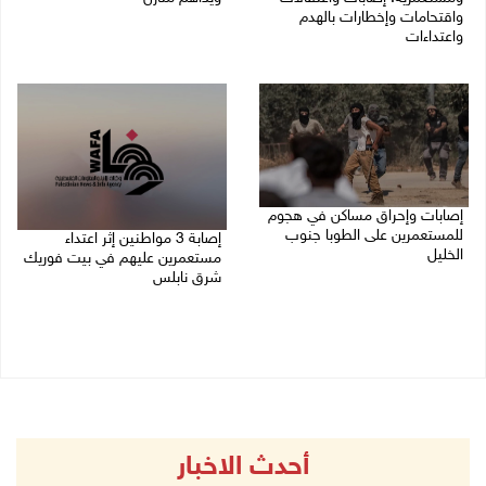
واقتحامات وإخطارات بالهدم
05/08/2026 11:01 م
واعتداءات
05/08/2026 11:08 م
إصابات وإحراق مساكن في هجوم
للمستعمرين على الطوبا جنوب
إصابة 3 مواطنين إثر اعتداء
الخليل
مستعمرين عليهم في بيت فوريك
شرق نابلس
05/08/2026 10:59 م
05/08/2026 10:53 م
أحدث الاخبار