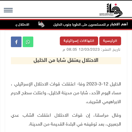
أهم الاخبار
اكن في هجوم للمستعمرين على الطوبا جنوب الخليل
الاحتلال يقتحم عورتا ج
MENU
الرئيسية
انتهاكات إسرائيلية
تاريخ النشر: 12/03/2023 08:05 م
الاحتلال يعتقل شابا من الخليل
الخليل 12-3-2023
وفا- اعتقلت قوات الاحتلال الإسرائيلي ،
مساء اليوم الأحد، شابا من مدينة الخليل، واعتلت سطح الحرم
الابراهيمي الشريف
.
وقال مراسلنا، إن قوات الاحتلال اعتقلت الشاب عدي
الجعبري، بعد توقيفه في البلدة القديمة من المدينة.