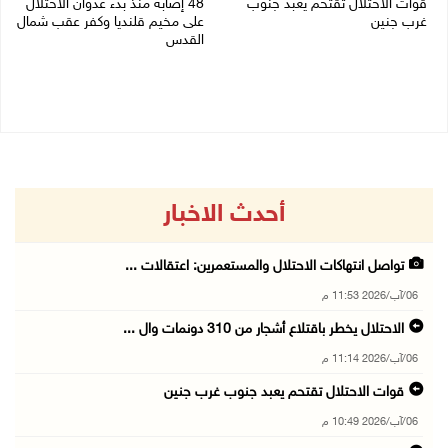
قوات الاحتلال تقتحم يعبد جنوب
48 إصابة منذ بدء عدوان الاحتلال
غرب جنين
على مخيم قلنديا وكفر عقب شمال
القدس
06/08/2026 10:49 م
06/08/2026 10:45 م
أحدث الاخبار
تواصل انتهاكات الاحتلال والمستعمرين: اعتقالات ...
06/آب/2026 11:53 م
الاحتلال يخطر باقتلاع أشجار من 310 دونمات وال ...
06/آب/2026 11:14 م
قوات الاحتلال تقتحم يعبد جنوب غرب جنين
06/آب/2026 10:49 م