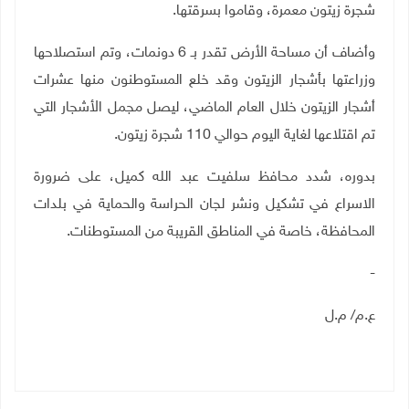
شجرة زيتون معمرة، وقاموا بسرقتها.
وأضاف أن مساحة الأرض تقدر بـ 6 دونمات، وتم استصلاحها
وزراعتها بأشجار الزيتون وقد خلع المستوطنون منها عشرات
أشجار الزيتون خلال العام الماضي، ليصل مجمل الأشجار التي
تم اقتلاعها لغاية اليوم حوالي 110 شجرة زيتون.
بدوره، شدد محافظ سلفيت عبد الله كميل، على ضرورة
الاسراع في تشكيل ونشر لجان الحراسة والحماية في بلدات
المحافظة، خاصة في المناطق القريبة من المستوطنات
.
-
ع.م/ م.ل