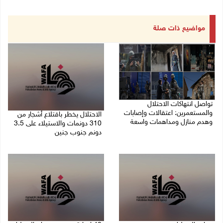
مواضيع ذات صلة
تواصل انتهاكات الاحتلال
والمستعمرين: اعتقالات وإصابات
الاحتلال يخطر باقتلاع أشجار من
وهدم منازل ومداهمات واسعة
310 دونمات والاستيلاء على 3.5
دونم جنوب جنين
06/08/2026 11:53 م
06/08/2026 11:14 م