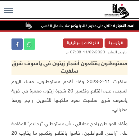
أهم الاخبار
تواصل انتهاكا
MENU
الرئيسية
انتهاكات إسرائيلية
تاريخ النشر: 11/02/2023 07:08 م
مستوطنون يقتلعون أشجار زيتون في ياسوف شرق
سلفيت
سلفيت 11-2-2023 وفا- أقدم مستوطنون، مساء اليوم
السبت، على اقتلاع وتكسير 20 شجرة زيتون معمرة في قرية
ياسوف شرق سلفيت
تعود ملكيتها للأخوين راجح ورضا
عطياني
.
وأفاد المواطن راجح عطياني، بأن مستوطني "رحاليم" المقامة
على أراضي المواطنين، قاموا باقتلاع وتكسير ما يقارب 20