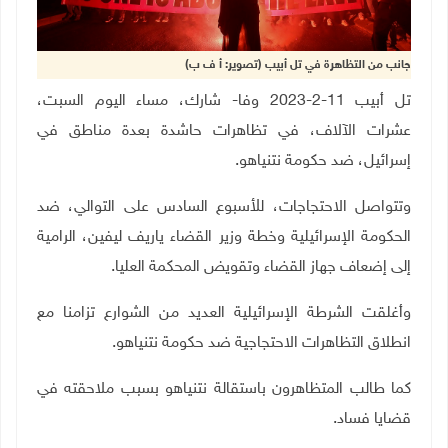
جانب من التظاهرة في تل أبيب (تصوير: أ ف ب)
تل أبيب 11-2-2023 وفا- شارك، مساء اليوم السبت،
عشرات الآلاف، في تظاهرات حاشدة بعدة مناطق في
إسرائيل، ضد حكومة نتنياهو
.
وتتواصل الاحتجاجات، للأسبوع السادس على التوالي، ضد
الحكومة الإسرائيلية وخطة وزير القضاء ياريف ليفين، الرامية
إلى إضعاف جهاز القضاء وتقويض المحكمة العليا
.
وأغلقت الشرطة الإسرائيلية العديد من الشوارع تزامنا مع
انطلاق التظاهرات الاحتجاجية ضد حكومة نتنياهو
.
كما طالب المتظاهرون باستقالة نتنياهو بسبب ملاحقته في
قضايا فساد
.