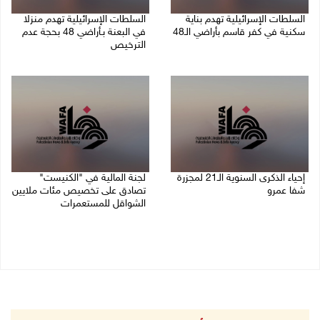
السلطات الإسرائيلية تهدم بناية
السلطات الإسرائيلية تهدم منزلا
سكنية في كفر قاسم بأراضي الـ48
في البعنة بـأراضي 48 بحجة عدم
الترخيص
06/08/2026 09:07 ص
05/08/2026 08:36 ص
إحياء الذكرى السنوية الـ21 لمجزرة
لجنة المالية في "الكنيست"
شفا عمرو
تصادق على تخصيص مئات ملايين
الشواقل للمستعمرات
04/08/2026 09:06 م
04/08/2026 08:15 م