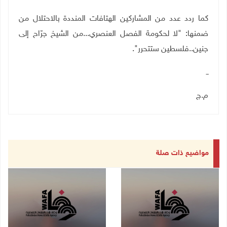
كما ردد عدد من المشاركين الهتافات المنددة بالاحتلال من
ضمنها: "لا لحكومة الفصل العنصري...من الشيخ جرّاح إلى
جنين..فلسطين ستتحرر".
ــ
م.ج
مواضيع ذات صلة