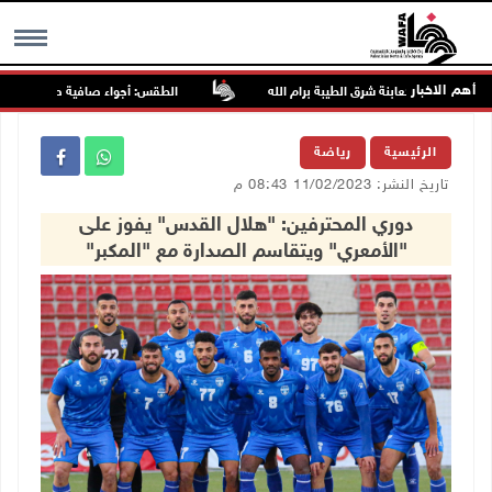
أهم الاخبار
 تجمع الكعابنة شرق الطيبة برام الله
الطقس: أجواء صافية صيفية والحرارة 
MENU
الرئيسية
رياضة
تاريخ النشر: 11/02/2023 08:43 م
دوري المحترفين: "هلال القدس" يفوز على
"الأمعري" ويتقاسم الصدارة مع "المكبر"