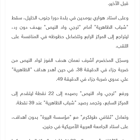
قبل الأخير.
وعلى استاد هواري بومدين في بلدة دورا جنوب الخليل، سقط
"شباب الظاهرية" أمام "ترجي واد النيص" بهدف دون رد،
ليتراجع إلى المركز الرابع وتتضاءل حظوظه في المنافسة على
اللقب.
وسجّل المخضرم أشرف نعمان هدف الفوز لواد النيص من
ضربة جزاء في الدقيقة 38. في حين أهدر هداف "الظاهرية"
علي عدوي ضربة جزاء في الدقيقة 49.
ورفع "ترجي واد النيص" رصيده إلى 22 نقطة ليتقدم إلى
المركز السابع، وتجمد رصيد "شباب الظاهرية" عند 39 نقطة.
وتعادل "ثقافي طولكرم" مع "مؤسسة البيرة" بدون أهداف،
على استاد الجامعة العربية الأمريكية في جنين.