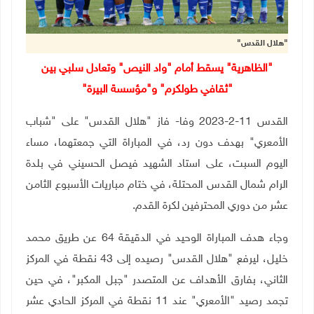
"هلال القدس"
"الظاهرية" يسقط أمام "واد النيص" وتعادل سلبي بين
"ثقافي طولكرم" و"مؤسسة البيرة"
القدس 11-2-2023 وفا- فاز "هلال القدس" على "شباب
الأمعري" بهدف دون رد، في المباراة التي جمعتهما، مساء
اليوم السبت، على استاد الشهيد فيصل الحسيني في بلدة
الرام شمال القدس المحتلة، في ختام مباريات الأسبوع الثامن
عشر من دوري المحترفين لكرة القدم.
وجاء هدف المباراة الوحيد في الدقيقة 64 عن طريق محمد
خليل، ليرفع "هلال القدس" رصيده إلى 43 نقطة في المركز
الثاني، بفارق الأهداف عن المتصدر "جبل المكبر"، في حين
تجمد رصيد "الأمعري" عند 11 نقطة في المركز الحادي عشر