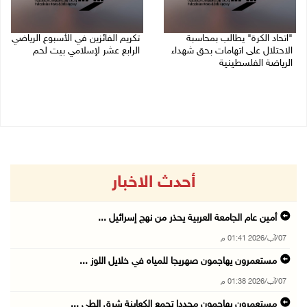
"اتحاد الكرة" يطالب بمحاسبة
تكريم الفائزين في الأسبوع الرياضي
الاحتلال على اتهامات بحق شهداء
الرابع عشر لإسلامي بيت لحم
الرياضة الفلسطينية
26/07/2026 11:16 م
30/07/2026 04:08 م
أحدث الاخبار
أمين عام الجامعة العربية يحذر من نهج إسرائيل ...
07/آب/2026 01:41 م
مستعمرون يهاجمون صهريجا للمياه في خلايل اللوز ...
07/آب/2026 01:38 م
مستعمرون يهاجمون مجددا تجمع الكعابنة شرق الطي ...