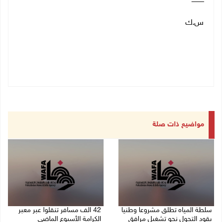
ــــــــــــ
س.ك
مواضيع ذات صلة
سلطة المياه تطلق مشروعا وطنيا
42 الف مسافر تنقلوا عبر معبر
يقود التحول نحو تشغيل مرافق
الكرامة الأسبوع الماضي