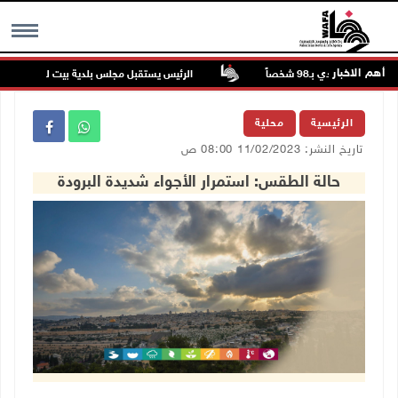
أهم الاخبار
دية تودي بـ98 شخصاً
الرئيس يستقبل مجلس بلدية بيت لحم ويؤكد النهو
MENU
الرئيسية
محلية
تاريخ النشر: 11/02/2023 08:00 ص
حالة الطقس: استمرار الأجواء شديدة البرودة