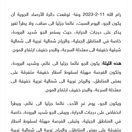
رام الله 11-2-2023 وفا- توقعت دائرة الأرصاد الجوية أن
يكون الجو، اليوم السبت، غائما جزئيا الى صاف، ولا يطرأ تغير
يذكر على درجات الحرارة، حيث يستمر الجو شديد البرودة،
خاصة في المناطق الجبلية، والرياح شمالية غربية الى شمالية
شرقية خفيفة الى معتدلة السرعة، والبحر خفيف ارتفاع الموج.
هذه الليلة
: يكون الجو غائما جزئيا الى غائم، وشديد البرودة،
وتكون الفرصة مهيئة لسقوط أمطار خفيفة متفرقة على
بعض المناطق، والرياح غربية الى شمالية غربية خفيفة الى
معتدلة السرعة، والبحر خفيف ارتفاع الموج.
ويكون الجو، يوم غدٍ الأحد، غائما جزئيا الى غائم، ويطرأ
انخفاض على درجات الحرارة، ويبقى الجو شديد البرودة، خاصة
في المناطق الجبلية، وتبقى الفرصة مهيئة لسقوط أمطار
متفرقة على بعض المناطق، والرياح غربية الى شمالية غربية