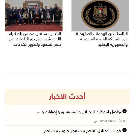
الرئاسة تدين الهجمات الصاروخية
الرئيس يستقبل مجلس بلدية رام
على المملكة العربية السعودية
الله ويشدد على دور البلديات في
والجمهورية اليمنية
دعم الصمود وتطوير الخدمات
07/08/2026 02:19 م
06/08/2026 08:36 م
أحدث الاخبار
تواصل انتهاكات الاحتلال والمستعمرين: إصابات و ...
08/آب/2026 12:01 ص
قوات الاحتلال تقتحم بيت فجار جنوب بيت لحم