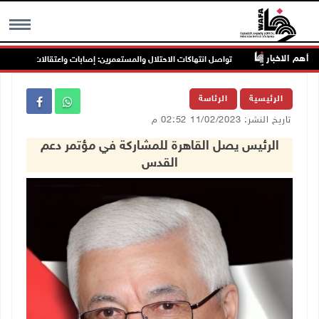
أهم الاخبار
نين
تواصل انتهاكات الاحتلال والمستعمرين: إصابات واعتقالات واقتحامات
MENU
الرئيسية
الرئاسة
تاريخ النشر: 11/02/2023 02:52 م
الرئيس يصل القاهرة للمشاركة في مؤتمر دعم
القدس