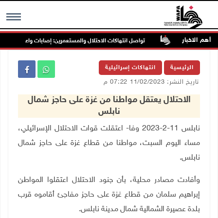
أهم الاخبار
ب غرب جنين
تواصل انتهاكات الاحتلال والمستعمرين: إصابات واعتقالات واقتح
MENU
الرئيسية
انتهاكات إسرائيلية
تاريخ النشر: 11/02/2023 07:22 م
الاحتلال يعتقل مواطنا من غزة على حاجز شمال
نابلس
نابلس 11-2-2023 وفا- اعتقلت قوات الاحتلال الإسرائيلي،
مساء اليوم السبت، مواطنا من قطاع غزة على حاجز شمال
نابلس.
وأفادت مصادر محلية، بأن جنود الاحتلال اعتقلوا المواطن
إبراهيم سلمان من قطاع غزة على حاجز مفاجئ أقاموه قرب
بلدة عصيرة الشمالية شمال مدينة نابلس.