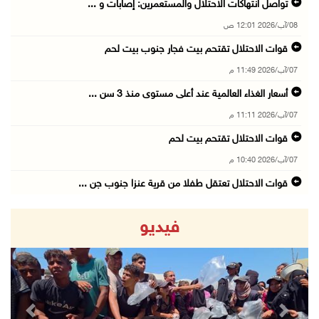
تواصل انتهاكات الاحتلال والمستعمرين: إصابات و ...
08/آب/2026 12:01 ص
قوات الاحتلال تقتحم بيت فجار جنوب بيت لحم
07/آب/2026 11:49 م
أسعار الغذاء العالمية عند أعلى مستوى منذ 3 سن ...
07/آب/2026 11:11 م
قوات الاحتلال تقتحم بيت لحم
07/آب/2026 10:40 م
قوات الاحتلال تعتقل طفلا من قرية عنزا جنوب جن ...
07/آب/2026 10:17 م
فيديو
قوات الاحتلال تغلق مداخل يعبد جنوب غرب جنين
07/آب/2026 10:15 م
الاحتلال يعيق تنقل المواطنين ويقتحم بلدات شرق ...
07/آب/2026 08:52 م
revious
Next
إصابة مواطنين في اعتداء للمستعمرين في بيت دجن