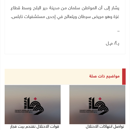
يشار إلى أن المواطن سلمان من مدينة دير البلح وسط قطاع
غزة وهو مريض سرطان ويتعالج في إحدى مستشفيات نابلس.
ـــ
ر.أ/ م.ل
مواضيع ذات صلة
تواصل انتهاكات الاحتلال
قوات الاحتلال تقتحم بيت فجار