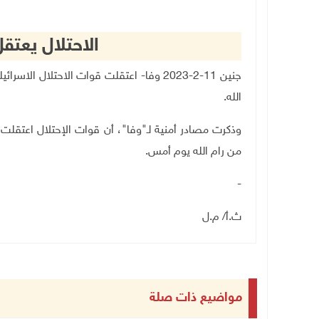
الاحتلال يعتق
جنين 11-2-2023 وفا- اعتقلت قوات الاحتلال
الله
.
من رام الله يوم أمس.
-
ث.أ/ م.ل
مواضيع ذات صلة