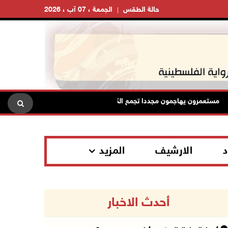
حالة الطقس
الجمعة ، 07 آب ، 2026
ستعمرون يهاجمون مجددا تجمع الكعابنة شرق الطيبة برام الله
الر
د
الارشيف
المزيد
أحدث الاخبار