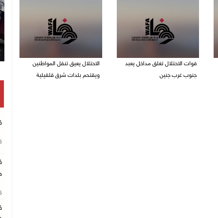
قوات الاحتلال تغلق مداخل يعبد
الاحتلال يعيق تنقل المواطنين
جنوب غرب جنين
ويقتحم بلدات شرق قلقيلية
07/08/2026 10:15 م
07/08/2026 08:52 م
ق
26
ق
ج
26
ق