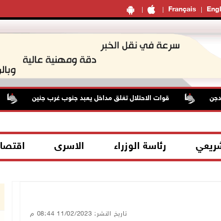
Français
Engl
قوات الاحتلال تغلق مداخل يعبد جنوب غرب جنين
م
شريعي
رئاسة الوزراء
الاسرى
اقتصا
تاريخ النشر: 11/02/2023 08:44 م