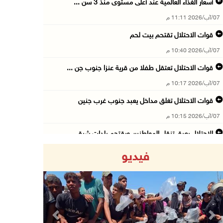
أسعار الغذاء العالمية عند أعلى مستوى منذ 3 سن ...
07/آب/2026 11:11 م
قوات الاحتلال تقتحم بيت لحم
07/آب/2026 10:40 م
قوات الاحتلال تعتقل طفلا من قرية عنزا جنوب جن ...
07/آب/2026 10:17 م
قوات الاحتلال تغلق مداخل يعبد جنوب غرب جنين
07/آب/2026 10:15 م
الاحتلال يعيق تنقل المواطنين ويقتحم بلدات شرق ...
07/آب/2026 08:52 م
فيديو
إصابة مواطنين في اعتداء للمستعمرين في بيت دجن
07/آب/2026 08:48 م
نادي الأسير: تجديد أمرَ منع زيارات الأسرى إجر ...
07/آب/2026 08:24 م
Previous
Next