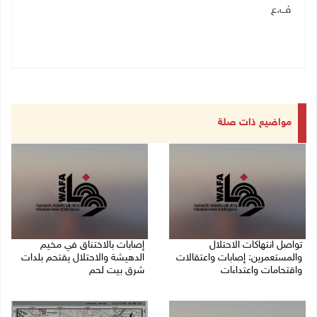
ف.ع
مواضيع ذات صلة
تواصل انتهاكات الاحتلال
إصابات بالاختناق في مخيم
والمستعمرين: إصابات واعتقالات
الدهيشة والاحتلال يقتحم بلدات
واقتحامات واعتداءات
شرق بيت لحم
08/08/2026 11:56 م
08/08/2026 11:05 م