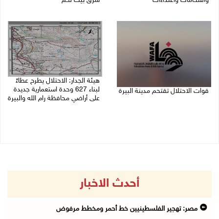
واقتحامات واعتداءات
شرق بيت لحم
08/08/2026 11:56 م
08/08/2026 11:05 م
هيئة الجدار: الاحتلال يطرح عطاءً
لبناء 627 وحدة استعمارية جديدة
قوات الاحتلال تقتحم مدينة البيرة
على أراضي محافظة رام الله والبيرة
08/08/2026 10:58 م
08/08/2026 10:41 م
أحدث الاخبار
مصر: تهجير الفلسطينيين خط أحمر ومخطط مرفوض