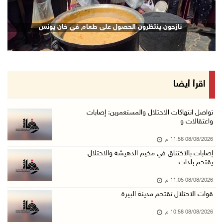
08/آب/2026 09:33 م
الاحتلال يقتحم قرية المغير شمال شرق رام الله
نازحون ينتظرون الحصول على طعام في خان يونس
08/آب/2026 09:32 م
مستعمرون يهاجمون مسجدا في بلدة إذنا غرب الخلي ...
08/آب/2026 09:11 م
الاحتلال يقتحم كوبر شمال رام الله
اقرأ أيضا
08/آب/2026 08:27 م
إصابات بالاختناق خلال مواجهات مع الاحتلال في ...
تواصل انتهاكات الاحتلال والمستعمرين: إصابات
واعتقالات و
08/آب/2026 08:23 م
08/08/2026 11:56 م
الاحتلال ينصب حواجز طيارة في محيط مخيم طولكرم ...
إصابات بالاختناق في مخيم الدهيشة والاحتلال
08/آب/2026 07:56 م
يقتحم بلدات
مستعمرون يهاجمون قرية أبو فلاح
08/08/2026 11:05 م
08/آب/2026 07:07 م
قوات الاحتلال تقتحم مدينة البيرة
مستعمرون يقتحمون بلدة بيت عور التحتا وقرية جل ...
08/08/2026 10:58 م
08/آب/2026 06:39 م