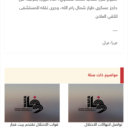
حاجز عسكري طيار شمال رام الله، وجرى نقله للمستشفى
لتلقي العلاج.
ــــــــ
م.ر/ م.ل
مواضيع ذات صلة
تواصل انتهاكات الاحتلال
قوات الاحتلال تقتحم بيت فجار