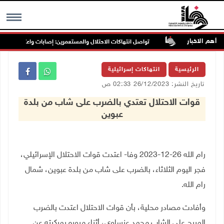
أهم الاخبار
ب غرب جنين
تواصل انتهاكات الاحتلال والمستعمرين: إصابات واعتقالات واقتح
MENU
الرئيسية
انتهاكات إسرائيلية
تاريخ النشر: 26/12/2023 02:33 ص
قوات الاحتلال تعتدي بالضرب على شاب من بلدة
عبوين
رام الله 26-12-2023 وفا- اعتدت قوات الاحتلال الإسرائيلي،
فجر اليوم الثلاثاء، بالضرب على شاب من بلدة عبوين، شمال
رام الله.
وأفادت مصادر محلية، بأن قوات الاحتلال اعتدت بالضرب
المبرح على الشاب محمد عنساوي، أثناء مروره بمركبته عن