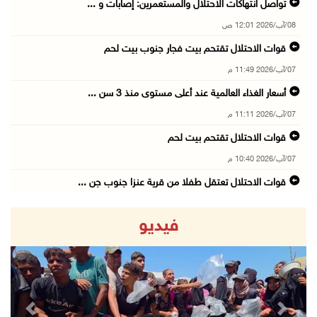
تواصل انتهاكات الاحتلال والمستعمرين: إصابات و ...
08/آب/2026 12:01 ص
قوات الاحتلال تقتحم بيت فجار جنوب بيت لحم
07/آب/2026 11:49 م
أسعار الغذاء العالمية عند أعلى مستوى منذ 3 سن ...
07/آب/2026 11:11 م
قوات الاحتلال تقتحم بيت لحم
07/آب/2026 10:40 م
قوات الاحتلال تعتقل طفلا من قرية عنزا جنوب جن ...
07/آب/2026 10:17 م
فيديو
قوات الاحتلال تغلق مداخل يعبد جنوب غرب جنين
07/آب/2026 10:15 م
الاحتلال يعيق تنقل المواطنين ويقتحم بلدات شرق ...
07/آب/2026 08:52 م
revious
Next
إصابة مواطنين في اعتداء للمستعمرين في بيت دجن