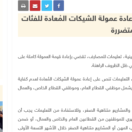
ادة عمولة الشيكات المُعادة للفئات
متضررة
لنقد الفلسطينية، تعليمات للمصارف، تقضي بإعادة قيمة العمولة كاملة على
في ظل الظروف الراهنة.
التعليمات تنص على إعادة عمولة الشيكات المُعادة لعدم كفاية
عتبارا من تاريخ 1/11 وحتى 31/12/2023، بما يشمل موظفي القطاع العام، وموظفي القطاع الخاص، والعمال
المشاريع متناهية الصغر، وللاستفادة من التعليمات يجب أن
ري للموظفين من القطاعين العام والخاص والعمال، أو ضمن
المهن أو المشاريع متناهية الصغر خلال الأشهر التسعة الأولى