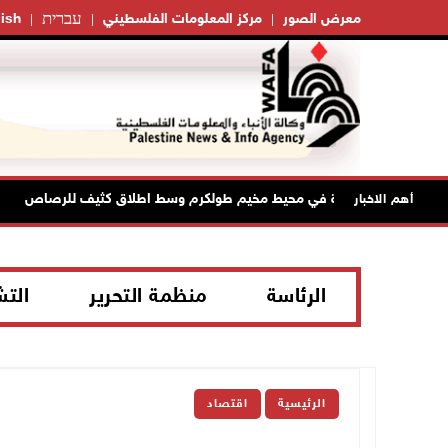
עברית
معرض الصور
مركز المعلومات الفلسطيني
ish
نصب حواجز طيارة في محيط مخيم طولكرم وسط اطلاق كثيف للرصاص
أهم الاخبار
الرئاسة
منظمة التحرير
الت
الرئيسية
اقتصاد