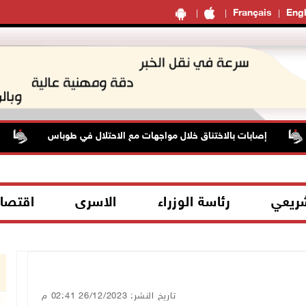
Français
Engl
إصابات بالاختناق خلال مواجهات مع الاحتلال في طوباس
3 إصابات برصاص الاحتلال شمال خان يونس
شريعي
رئاسة الوزراء
الاسرى
اقتصا
تاريخ النشر: 26/12/2023 02:41 م