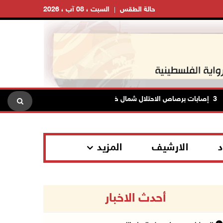
حالة الطقس
السبت ، 08 آب ، 2026
الاحتلال ينصب حاجزا 
د
الارشيف
المزيد
أحدث الاخبار