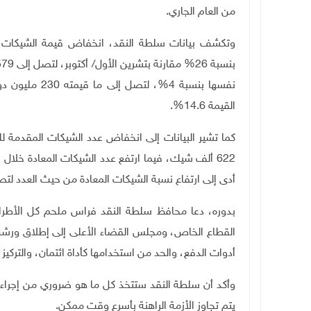
من العام الجاري.
وتكشف بيانات سلطة النقد،
انخفاض قيمة الشيكات ال
نفسها بنسبة 4%
القيمة 14.6%.
أدى إلى ارتفاع نسبة الشيكات المعادة من حيث العدد لتصل إلى 
بدوره، دعا محافظ سلطة النقد فراس ملحم كل الأطر
القطاع الخاص، ومجلس القضاء الأعلى إلى إطلاق ورشة 
أدوات الدفع، والحد من استخدامها كأداة ائتمان، والتركيز 
وأكد أن سلطة النقد ستتخذ كل ما هو ضروري من إجراءا
يتم تجاوز الأزمة الراهنة بأسرع وقت ممكن
.