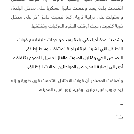
اقتحمت بلدة يعبد ونصبت حاجزا عسكريا على مدخل البلدة،
واستولت على دراجة نارية، كما نصبت حاجزا آخر على مدخل
قرية كفيرت، حيث أوقف الجنود المركبات وفتشتها.
وشهدت عدة أحياء في بلدة يعبد مواجهات عنيفة مع قوات
الاحتلال التي نشرت فرقة راجلة "مشاة"، وسط إطلاق
الرصاص الحي وقنابل الصوت والغاز المسيل للدموع بكثفاة ما
أدى الى إصابة العديد من المواطنين بحالات الإختناق.
وأضافت المصادر أن قوات الاحتلال اقتحمت قرى طورة ونزلة
زيد جنوب غرب جنين، وقرية زبوبا غرب المدينة.
ــــ
ث.أ