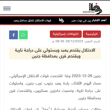
أهم الاخبار
داء للمستعمرين في بيت دجن
قوات الاحتلال تغلق مداخل يعبد جنوب غرب جن
MENU
الرئيسية
انتهاكات إسرائيلية
تاريخ النشر: 26/12/2023 08:50 م
الاحتلال يقتحم يعبد ويستولي على دراجة نارية
ويقتحم قرى بمحافظة جنين
جنين 26-12-2023 وفا- اقتحمت قوات الاحتلال الإسرائيلي،
مساء اليوم الثلاثاء، بلدة يعبد جنوب غرب جنين، واستولت
على دراجة نارية، ونصبت حاجزين عسكريين، واقتحمت قرى
بمحافظة جنين.
وقالت مصادر أمنية ومحلية لـ"وفا" إن قوات الاحتلال