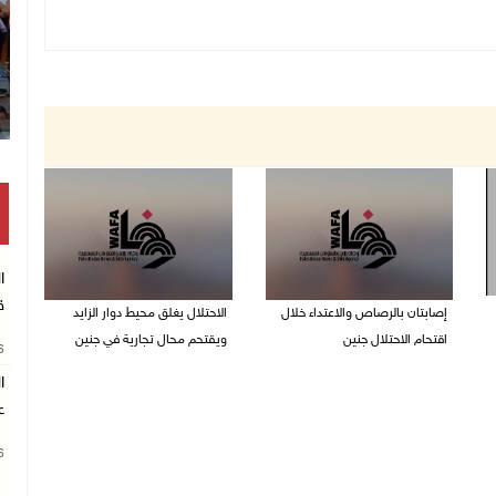
ا
ق
إصابتان بالرصاص والاعتداء خلال
الاحتلال يغلق محيط دوار الزايد
اقتحام الاحتلال جنين
ويقتحم محال تجارية في جنين
26
06/08/2026 06:56 م
06/08/2026 05:29 م
ا
ع
26