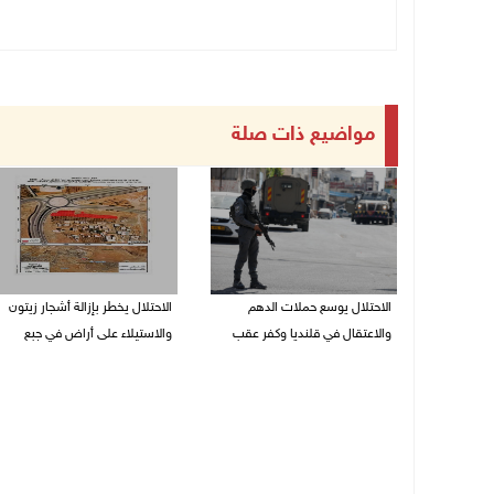
مواضيع ذات صلة
الاحتلال يوسع حملات الدهم
الاحتلال يخطر بإزالة أشجار زيتون
والاعتقال في قلنديا وكفر عقب
والاستيلاء على أراض في جبع
06/08/2026 08:06 م
06/08/2026 07:53 م