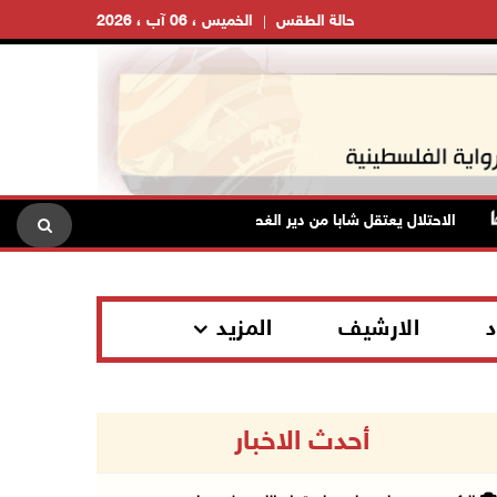
حالة الطقس
الخميس ، 06 آب ، 2026
الاحتلال يعتقل شابا من دير الغصون ويقتحم بلدات شمال طولكرم
د
الارشيف
المزيد
أحدث الاخبار