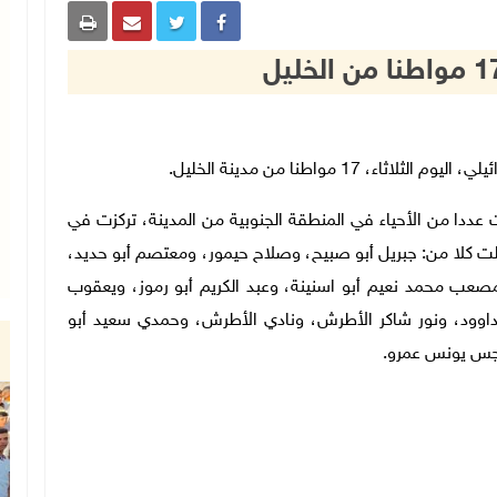
ء، 17 مواطنا من مدينة الخليل.
 عددا من الأحياء في المنطقة الجنوبية من المدينة، تركزت في
ت كلا من: جبريل أبو صبيح، وصلاح حيمور، ومعتصم أبو حديد،
عب محمد نعيم أبو اسنينة، وعبد الكريم أبو رموز، ويعقوب
و داوود، ونور شاكر الأطرش، ونادي الأطرش، وحمدي سعيد أبو
اجس يونس عمرو
.