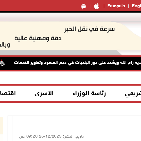
Français
Engl
ام الله ويشدد على دور البلديات في دعم الصمود وتطوير الخدمات
شريعي
رئاسة الوزراء
الاسرى
اقتصا
تاريخ النشر: 26/12/2023 09:20 ص