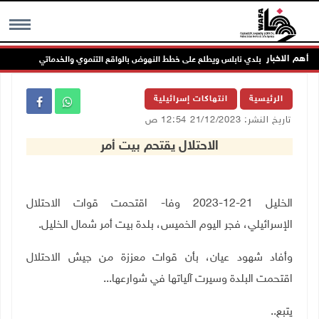
أهم الاخبار
أعضاء مجلس بلدي نابلس ويطلع على خطط النهوض بالواقع التنموي والخدماتي
MENU
الرئيسية
انتهاكات إسرائيلية
تاريخ النشر: 21/12/2023 12:54 ص
الاحتلال يقتحم بيت أمر
الخليل 21-12-2023 وفا- اقتحمت قوات الاحتلال
الإسرائيلي، فجر اليوم الخميس، بلدة بيت أمر شمال الخليل
.
وأفاد شهود عيان، بأن قوات معززة من جيش الاحتلال
اقتحمت البلدة وسيرت آلياتها في شوارعها...
يتبع
..