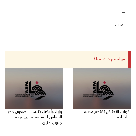
_
م.ب
مواضيع ذات صلة
قوات الاحتلال تقتحم مدينة
وزراء وأعضاء كنيست يضعون حجر
قلقيلية
الأساس لمستعمرة في عرابة
جنوب جنين
09/08/2026 03:20 م
09/08/2026 02:23 م