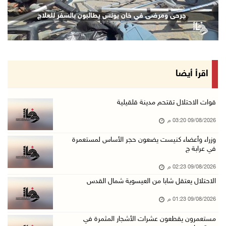
سلطات الاحتلال تقر باستشهاد الأسير ايهاب ديا ...
جرحى ومرضى في خان يونس يطالبون بالسفر للعلاج
09/آب/2026 01:56 م
تحذيرات من الفيضانات مع اتجاه الإعصار "دولفين ...
09/آب/2026 01:40 م
الاحتلال يعتقل شابا من العيسوية شمال القدس
اقرأ أيضا
09/آب/2026 01:23 م
مستعمرون يقطعون عشرات الأشجار المثمرة في خربة ...
قوات الاحتلال تقتحم مدينة قلقيلية
09/آب/2026 01:13 م
09/08/2026 03:20 م
إجلاء طبي عبر معبر رفح شمل 78 شخصا
وزراء وأعضاء كنيست يضعون حجر الأساس لمستعمرة
في عرابة ج
09/آب/2026 01:06 م
مستعمرون يقتحمون المسجد الأقصى
09/08/2026 02:23 م
09/آب/2026 12:49 م
الاحتلال يعتقل شابا من العيسوية شمال القدس
مصر تنعى القائد الوطني دياب اللوح
09/08/2026 01:23 م
09/آب/2026 12:27 م
مستعمرون يقطعون عشرات الأشجار المثمرة في